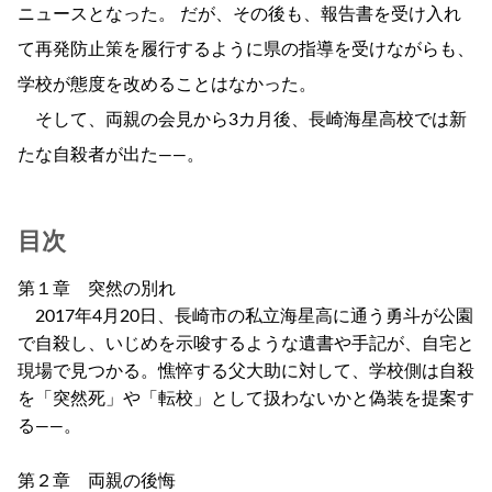
ニュースとなった。 だが、その後も、報告書を受け入れ
て再発防止策を履行するように県の指導を受けながらも、
学校が態度を改めることはなかった。
そして、両親の会見から3カ月後、長崎海星高校では新
たな自殺者が出た――。
目次
第１章 突然の別れ
2017年4月20日、長崎市の私立海星高に通う勇斗が公園
で自殺し、いじめを示唆するような遺書や手記が、自宅と
現場で見つかる。憔悴する父大助に対して、学校側は自殺
を「突然死」や「転校」として扱わないかと偽装を提案す
る――。
第２章 両親の後悔