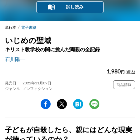
試し読み
単行本
電子書籍
いじめの聖域
キリスト教学校の闇に挑んだ両親の全記録
石川陽一
1,980
円
(税込)
発売日
2022年11月09日
商品情報
ジャンル
ノンフィクション
子どもが自殺したら、親にはどんな現実
が待っているのか？