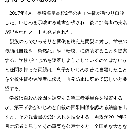
2017年4月、長崎海星高校2年の男子生徒が首つり自殺
した。いじめを示唆する遺書が残され、後に加害者の実名
が記されたノートも発見された。
親族のみでひっそりと葬儀を終えた両親に対し、学校の
教頭は自殺を「突然死」や「転校」に偽装することを提案
する。学校がいじめを隠蔽しようとしているのではないか
と疑問を持った両親は、息子がいじめを苦に自殺したこと
を全校生徒や保護者に伝え、再発防止に努めてほしいと要
望する。
学校は自殺の原因を調査する第三者委員会を設置する
が、第三者委がいじめと自殺の因果関係を認める結論を出
すと、その報告書の受け入れを拒否する。両親が2019年2
月に記者会見してその事実を公表すると、全国的な大きな