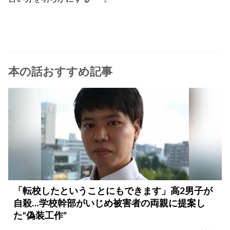
本の話おすすめ記事
「転校したということにもできます」高2男子が
自殺…学校幹部がいじめ被害者の両親に提案し
た“偽装工作”