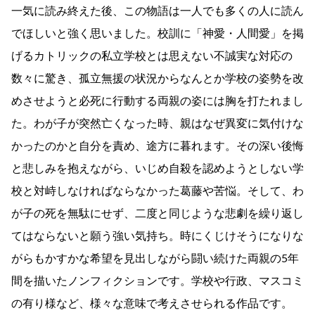
一気に読み終えた後、この物語は一人でも多くの人に読ん
でほしいと強く思いました。校訓に「神愛・人間愛」を掲
げるカトリックの私立学校とは思えない不誠実な対応の
数々に驚き、孤立無援の状況からなんとか学校の姿勢を改
めさせようと必死に行動する両親の姿には胸を打たれまし
た。わが子が突然亡くなった時、親はなぜ異変に気付けな
かったのかと自分を責め、途方に暮れます。その深い後悔
と悲しみを抱えながら、いじめ自殺を認めようとしない学
校と対峙しなければならなかった葛藤や苦悩。そして、わ
が子の死を無駄にせず、二度と同じような悲劇を繰り返し
てはならないと願う強い気持ち。時にくじけそうになりな
がらもかすかな希望を見出しながら闘い続けた両親の5年
間を描いたノンフィクションです。学校や行政、マスコミ
の有り様など、様々な意味で考えさせられる作品です。