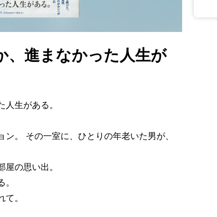
か、進まなかった人生が
た人生がある。
ョン。 その一室に、ひとりの年老いた男が、
部屋の思い出。
る。
れて。