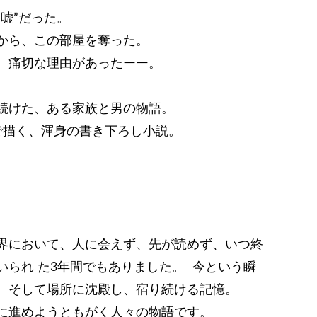
嘘”だった。
から、この部屋を奪った。
、痛切な理由があったーー。
続けた、ある家族と男の物語。
で描く、渾身の書き下ろし小説。
。
界において、人に会えず、先が読めず、いつ終
られ た3年間でもありました。 今という瞬
。そして場所に沈殿し、宿り続ける記憶。
に進めようともがく人々の物語です。