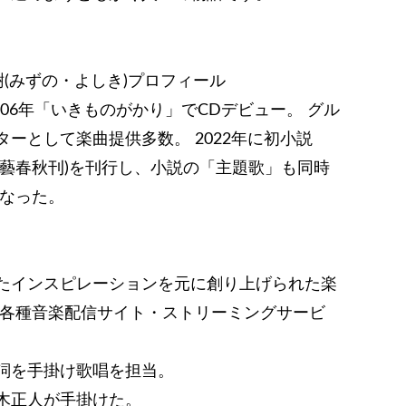
樹(みずの・よしき)プロフィール
006年「いきものがかり」でCDデビュー。 グル
ーとして楽曲提供多数。 2022年に初小説
文藝春秋刊)を刊行し、小説の「主題歌」も同時
となった。
たインスピレーションを元に創り上げられた楽
)』が、各種音楽配信サイト・ストリーミングサービ
詞を手掛け歌唱を担当。
木正人が手掛けた。