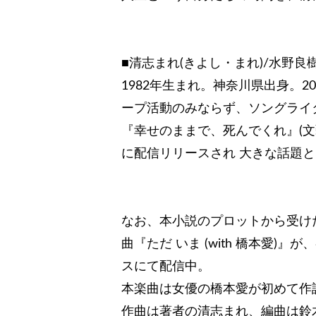
■清志まれ(きよし・まれ)/水野良
1982年生まれ。神奈川県出身。2
ープ活動のみならず、ソングライタ
『幸せのままで、死んでくれ』(
に配信リリースされ 大きな話題
なお、本小説のプロットから受け
曲『ただ いま (with 橋本愛
スにて配信中。
本楽曲は女優の橋本愛が初めて作
作曲は著者の清志まれ、編曲は鈴