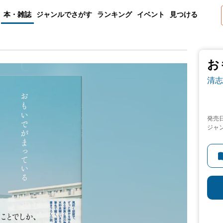
本・雑誌
ジャンルでさがす
ランキング
イベント
見つける
お
清志
発売
ジャ