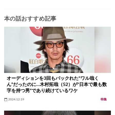
本の話おすすめ記事
オーディションを3回もバックれた“ワル哉く
ん”だったのに…木村拓哉（52）が“日本で最も数
字を持つ男”であり続けているワケ
2024.12.19
特集