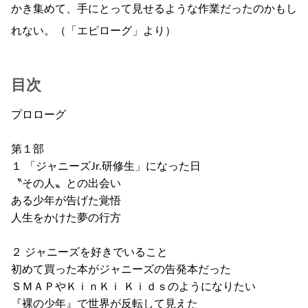
かき集めて、手にとって見せるような作業だったのかもし
れない。（「エピローグ」より）
目次
プロローグ
第１部
１ 「ジャニーズJr.研修生」になった日
〝その人〟との出会い
ある少年が告げた覚悟
人生をかけた夢の行方
２ ジャニーズを好きでいること
初めて買った本がジャニーズの告発本だった
ＳＭＡＰやＫｉｎＫｉ Ｋｉｄｓのようになりたい
『裸の少年』で世界が反転して見えた