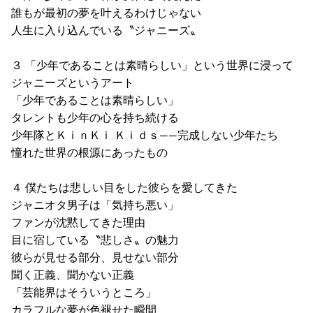
誰もが最初の夢を叶えるわけじゃない
人生に入り込んでいる〝ジャニーズ〟
３ 「少年であることは素晴らしい」という世界に浸って
ジャニーズというアート
「少年であることは素晴らしい」
タレントも少年の心を持ち続ける
少年隊とＫｉｎＫｉ Ｋｉｄｓ――完成しない少年たち
憧れた世界の根源にあったもの
４ 僕たちは悲しい目をした彼らを愛してきた
ジャニオタ男子は「気持ち悪い」
ファンが沈黙してきた理由
目に宿している〝悲しさ〟の魅力
彼らが見せる部分、見せない部分
聞く正義、聞かない正義
「芸能界はそういうところ」
カラフルな夢が色褪せた瞬間