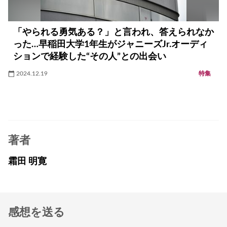
「やられる勇気ある？」と言われ、答えられなか
った…早稲田大学1年生がジャニーズJr.オーディ
ションで経験した“その人”との出会い
2024.12.19
特集
著者
霜田 明寛
感想を送る