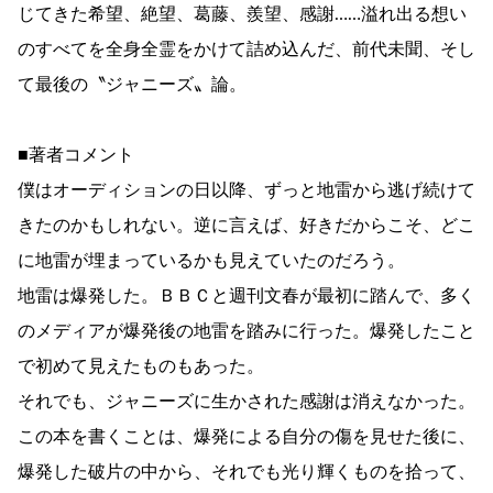
じてきた希望、絶望、葛藤、羨望、感謝……溢れ出る想い
のすべてを全身全霊をかけて詰め込んだ、前代未聞、そし
て最後の〝ジャニーズ〟論。
■著者コメント
僕はオーディションの日以降、ずっと地雷から逃げ続けて
きたのかもしれない。逆に言えば、好きだからこそ、どこ
に地雷が埋まっているかも見えていたのだろう。
地雷は爆発した。ＢＢＣと週刊文春が最初に踏んで、多く
のメディアが爆発後の地雷を踏みに行った。爆発したこと
で初めて見えたものもあった。
それでも、ジャニーズに生かされた感謝は消えなかった。
この本を書くことは、爆発による自分の傷を見せた後に、
爆発した破片の中から、それでも光り輝くものを拾って、