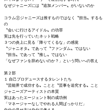
なぜジャニーズには〝追加メンバー〟がいないのか
コラム②ジャニーズは推すものではなく〝担当〟するも
の
〝会いに行けるアイドル〟の功罪
実は先を行っていたネット戦略
３つの炎上に見る「降りてくるな」の感覚
〝ジャニオタ〟であって〝ファンダム〟ではない
〝担当〟であって〝推し〟ではない
「なぜファンを辞めないのか？」という問いへの答え
第２部
１ 自己プロデュースするタレントたち
〝芸能界で成功する〟ことと〝芸事を追究する〟こと
ジャニーズアーティストの本質
実はあったエージェント制の成功例
「マネージャーなしでやれる人間ばっかりだ」
自分の見せ方は自分で考える