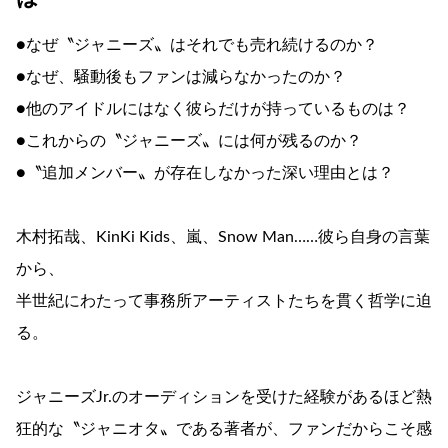
●なぜ〝ジャニーズ〟はそれでも売れ続けるのか？
●なぜ、騒動後もファンは減らなかったのか？
●他のアイドルにはなく彼らだけが持っているものは？
●これからの〝ジャニーズ〟には何が残るのか？
●〝追加メンバー〟が存在しなかった深い理由とは？
木村拓哉、KinKi Kids、嵐、Snow Man……彼ら自身の言葉
から、
半世紀にわたって事務所アーティストたちを貫く哲学に迫
る。
ジャニーズJr.のオーディションを受けた経験があるほど熱
狂的な〝ジャニオタ〟である著者が、ファンだからこそ感