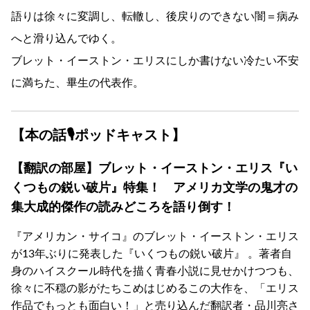
語りは徐々に変調し、転轍し、後戻りのできない闇＝病み
へと滑り込んでゆく。
ブレット・イーストン・エリスにしか書けない冷たい不安
に満ちた、畢生の代表作。
【本の話🎙ポッドキャスト】
【翻訳の部屋】ブレット・イーストン・エリス『い
くつもの鋭い破片』特集！ アメリカ文学の鬼才の
集大成的傑作の読みどころを語り倒す！
『アメリカン・サイコ』のブレット・イーストン・エリス
が13年ぶりに発表した『いくつもの鋭い破片』 。著者自
身のハイスクール時代を描く青春小説に見せかけつつも、
徐々に不穏の影がたちこめはじめるこの大作を、「エリス
作品でもっとも面白い！」と売り込んだ翻訳者・品川亮さ