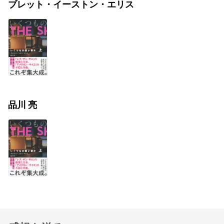
ブレット・イーストン・エリス
品川 亮