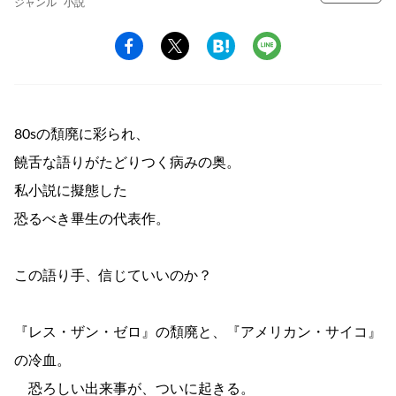
ジャンル
小説
80sの頽廃に彩られ、
饒舌な語りがたどりつく病みの奥。
私小説に擬態した
恐るべき畢生の代表作。
この語り手、信じていいのか？
『レス・ザン・ゼロ』の頽廃と、『アメリカン・サイコ』
の冷血。
恐ろしい出来事が、ついに起きる。