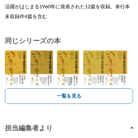
活躍がはじまる1960年に発表された12篇を収録。単行本
未収録作4篇を含む
同じシリーズの本
一覧を見る
担当編集者より