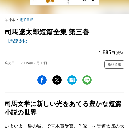
単行本
電子書籍
司馬遼太郎短篇全集 第三巻
司馬遼太郎
1,885
円
(税込)
発売日
2005年06月09日
商品情報
司馬文学に新しい光をあてる豊かな短篇
小説の世界
いよいよ『梟の城』で直木賞受賞、作家・司馬遼太郎の大