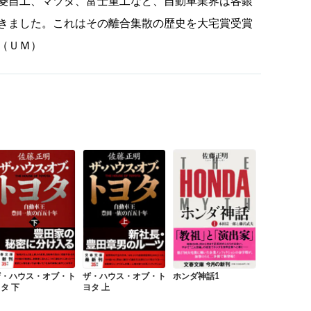
菱自工、マツダ、富士重工など、自動車業界は各銀
きました。これはその離合集散の歴史を大宅賞受賞
（ＵＭ）
ザ・ハウス・オブ・ト
ザ・ハウス・オブ・ト
ホンダ神話1
タ 下
ヨタ 上