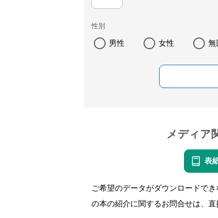
性別
男性
女性
無
メディア
表
ご希望のデータがダウンロードでき
の本の紹介に関するお問合せは、直