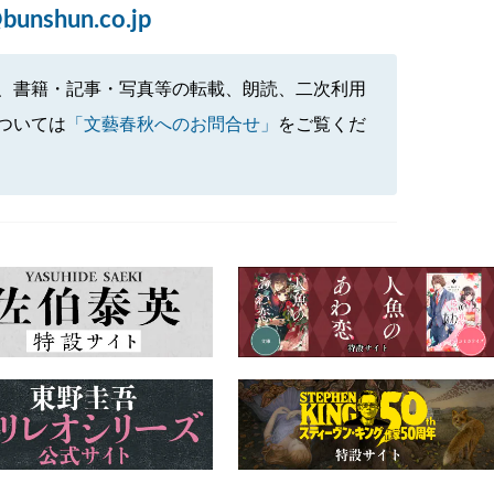
bunshun.co.jp
、書籍・記事・写真等の転載、朗読、二次利用
ついては
「文藝春秋へのお問合せ」
をご覧くだ