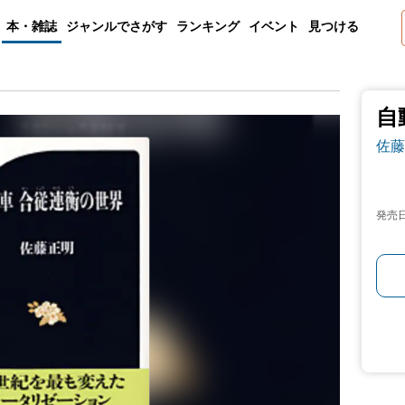
本・雑誌
ジャンルでさがす
ランキング
イベント
見つける
自
佐藤
発売