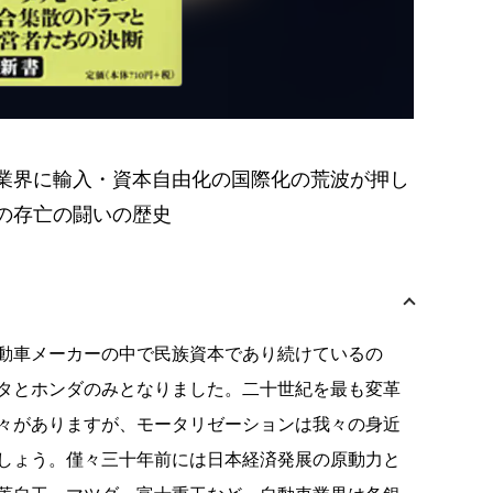
業界に輸入・資本自由化の国際化の荒波が押し
の存亡の闘いの歴史
動車メーカーの中で民族資本であり続けているの
タとホンダのみとなりました。二十世紀を最も変革
々がありますが、モータリゼーションは我々の身近
しょう。僅々三十年前には日本経済発展の原動力と