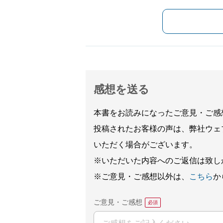
感想を送る
本書をお読みになったご意見・ご感
投稿されたお客様の声は、弊社ウェ
いただく場合がございます。
※いただいた内容へのご返信は致し
※ご意見・ご感想以外は、
こちら
か
ご意見・ご感想