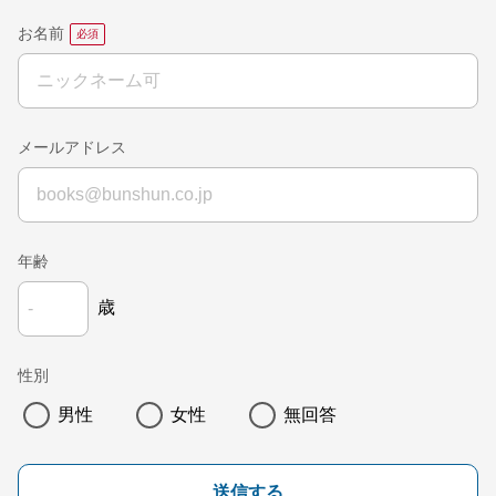
お名前
メールアドレス
年齢
歳
性別
男性
女性
無回答
送信する