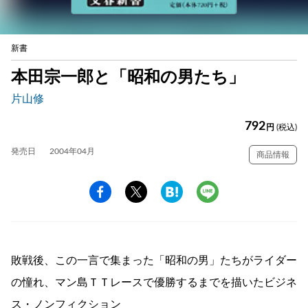
新書
本田宗一郎と「昭和の男たち」
片山修
792
円
(税込)
発売日
2004年04月
商品情報
敗戦後、この一言で集まった「昭和の男」たちがライダー
の憧れ、マン島ＴＴレースで優勝するまでを描いたビジネ
ス・ノンフィクション