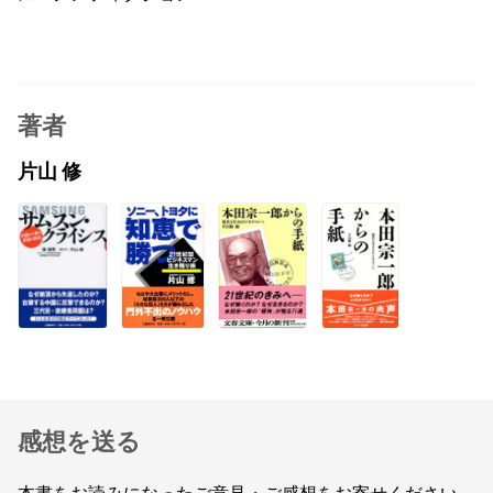
著者
片山 修
感想を送る