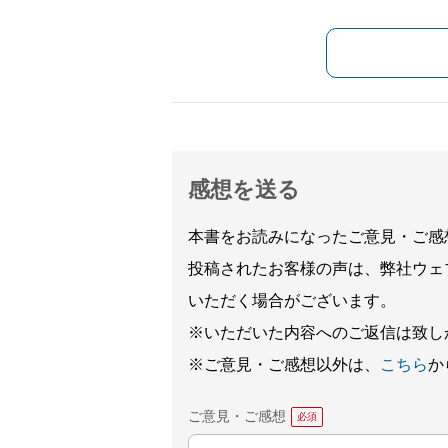
感想を送る
本書をお読みになったご意見・ご感
投稿されたお客様の声は、弊社ウェ
いただく場合がございます。
※いただいた内容へのご返信は致し
※ご意見・ご感想以外は、
こちら
か
ご意見・ご感想