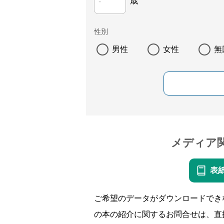
歳
性別
男性
女性
無
メディア
表
ご希望のデータがダウンロードでき
の本の紹介に関するお問合せは、直