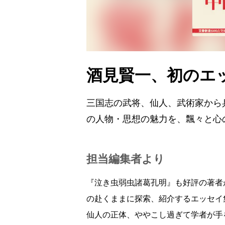
酒見賢一、初のエ
三国志の武将、仙人、武術家から
の人物・思想の魅力を、飄々と心
担当編集者より
『泣き虫弱虫諸葛孔明』も好評の著者
の赴くままに探索、紹介するエッセイ
仙人の正体、ややこし過ぎて学者が手