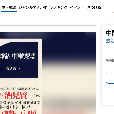
本・雑誌
ジャンルでさがす
ランキング
イベント
見つける
中
酒見
発売