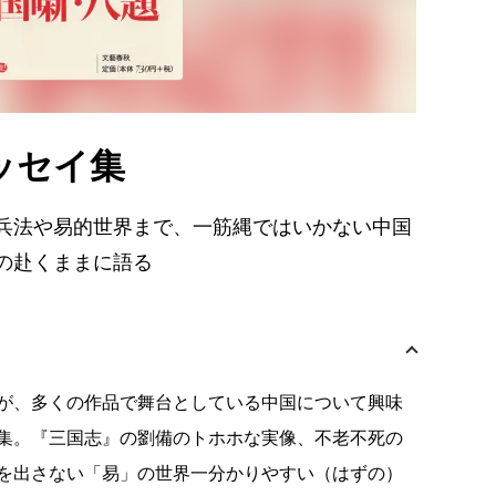
ッセイ集
兵法や易的世界まで、一筋縄ではいかない中国
の赴くままに語る
が、多くの作品で舞台としている中国について興味
集。『三国志』の劉備のトホホな実像、不老不死の
を出さない「易」の世界一分かりやすい（はずの）