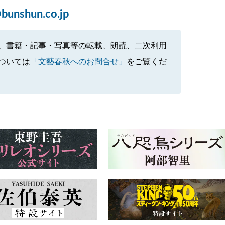
bunshun.co.jp
、書籍・記事・写真等の転載、朗読、二次利用
ついては
「文藝春秋へのお問合せ」
をご覧くだ