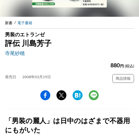
新書
電子書籍
男装のエトランゼ
評伝 川島芳子
寺尾紗穂
880
円
(税込)
発売日
2008年03月19日
商品情報
「男装の麗人」は日中のはざまで不器用
にもがいた