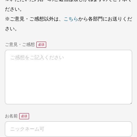
ださい。
※ご意見・ご感想以外は、
こちら
から各部門にお送りくだ
さい。
ご意見・ご感想
お名前