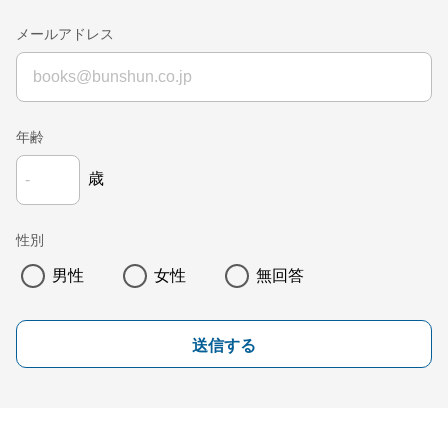
メールアドレス
年齢
歳
性別
男性
女性
無回答
送信する