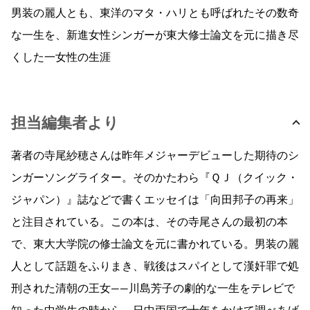
男装の麗人とも、東洋のマタ・ハリとも呼ばれたその数奇
な一生を、新進女性シンガーが東大修士論文を元に描き尽
くした一女性の生涯
担当編集者より
著者の寺尾紗穂さんは昨年メジャーデビューした期待のシ
ンガーソングライター。そのかたわら『ＱＪ（クイック・
ジャパン）』誌などで書くエッセイは「向田邦子の再来」
と注目されている。この本は、その寺尾さんの最初の本
で、東大大学院の修士論文を元に書かれている。男装の麗
人として話題をふりまき、戦後はスパイとして漢奸罪で処
刑された清朝の王女——川島芳子の劇的な一生をテレビで