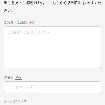
※ご意見・ご感想以外は、
こちら
から各部門にお送りくだ
さい。
ご意見・ご感想
お名前
メールアドレス