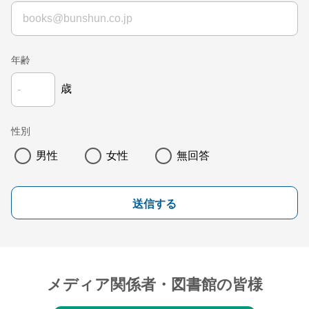
年齢
歳
性別
男性
女性
無回答
送信する
メディア関係者・図書館の皆様