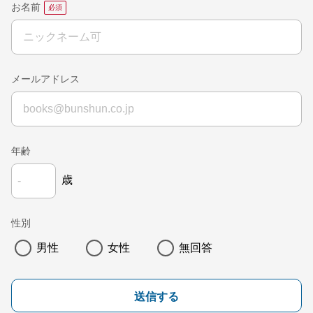
お名前
メールアドレス
年齢
歳
性別
男性
女性
無回答
送信する