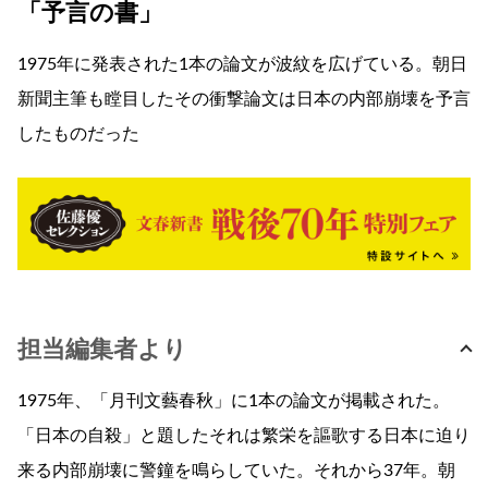
「予言の書」
1975年に発表された1本の論文が波紋を広げている。朝日
新聞主筆も瞠目したその衝撃論文は日本の内部崩壊を予言
したものだった
担当編集者より
1975年、「月刊文藝春秋」に1本の論文が掲載された。
「日本の自殺」と題したそれは繁栄を謳歌する日本に迫り
来る内部崩壊に警鐘を鳴らしていた。それから37年。朝