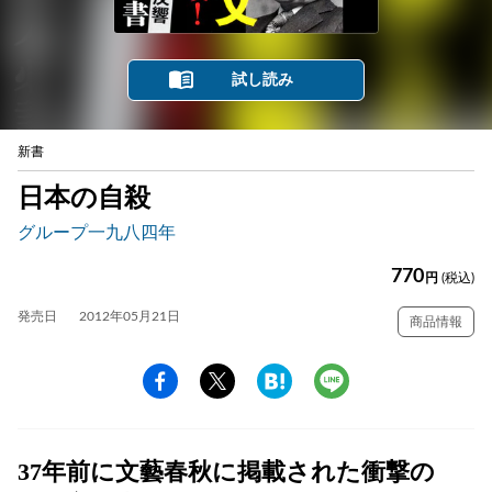
試し読み
新書
日本の自殺
グループ一九八四年
770
円
(税込)
発売日
2012年05月21日
商品情報
37年前に文藝春秋に掲載された衝撃の