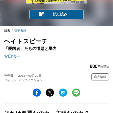
試し読み
新書
電子書籍
ヘイトスピーチ
「愛国者」たちの憎悪と暴力
安田浩一
880
円
(税込)
発売日
2015年05月20日
商品情報
ジャンル
ノンフィクション