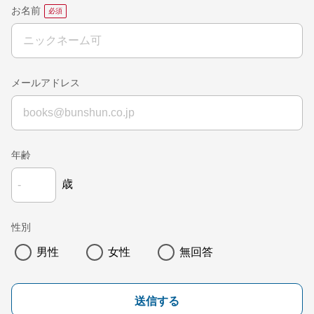
お名前
メールアドレス
年齢
歳
性別
男性
女性
無回答
送信する