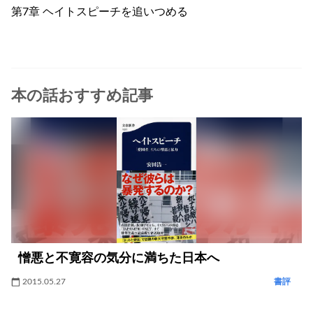
第7章 ヘイトスピーチを追いつめる
本の話おすすめ記事
憎悪と不寛容の気分に満ちた日本へ
2015.05.27
書評