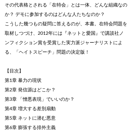
その代表格とされる「在特会」とは一体、どんな組織なの
か？ デモに参加するのはどんな人たちなのか？
こうした幾つもの疑問に答えるのが、本書。在特会問題を
取材しつづけ、2012年には『ネットと愛国』で講談社ノ
ンフィクション賞を受賞した実力派ジャーナリストによ
る、「ヘイトスピーチ」問題の決定版！
【目次】
第1章 暴力の現状
第2章 発信源はどこか？
第3章 「憎悪表現」でいいのか？
第4章 増大する差別扇動
第5章 ネットに潜む悪意
第6章 膨張する排外主義