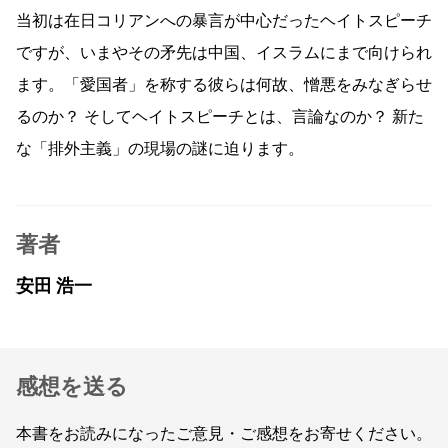
当初は在日コリアンへの暴言が中心だったヘイトスピーチ
ですが、いまやその矛先は中国、イスラムにまで向けられ
ます。「愛国者」を称する彼らは何故、憎悪をみなぎらせ
るのか？ そしてヘイトスピーチとは、言論なのか？ 新た
な「排外主義」の現場の謎に迫ります。
著者
安田 浩一
感想を送る
本書をお読みになったご意見・ご感想をお寄せください。