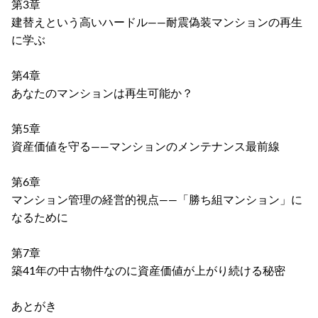
第3章
建替えという高いハードル――耐震偽装マンションの再生
に学ぶ
第4章
あなたのマンションは再生可能か？
第5章
資産価値を守る――マンションのメンテナンス最前線
第6章
マンション管理の経営的視点――「勝ち組マンション」に
なるために
第7章
築41年の中古物件なのに資産価値が上がり続ける秘密
あとがき