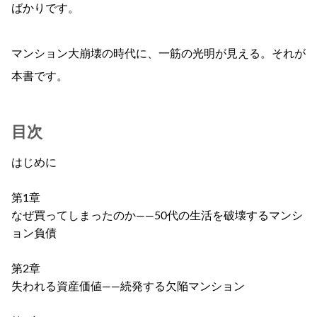
ばかりです。
マンション大崩壊の時代に、一筋の光明が見える。それが
本書です。
目次
はじめに
第1章
なぜ買ってしまったのか――50代の生活を破壊するマンシ
ョン負債
第2章
失われる資産価値――続発する欠陥マンション