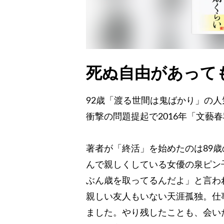
死ぬ自由があって
92歳「渡る世間は鬼ばかり」の
衝撃の問題提起で2016年「文藝
著者が「終活」を始めたのは89
んで親しくしている女優の泉ピン
ぶん歳を取ってるんだよ」と言わ
親しい友人もいない天涯孤独。仕
ました。やり残したことも、会い