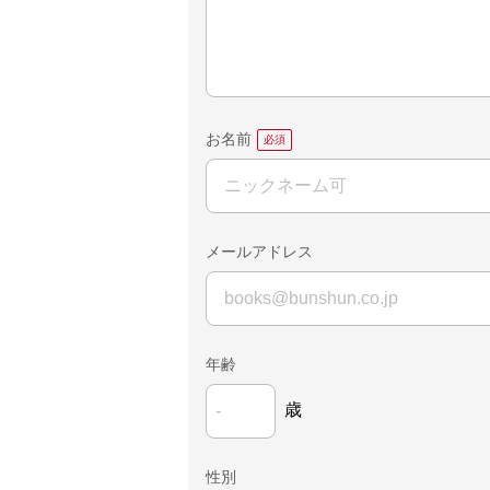
お名前
メールアドレス
年齢
歳
性別