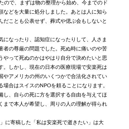
いたので、まずは物の整理から始め、今までのド
類などを大量に処分しました。あとは人に知ら
んだことも公表せず、葬式や偲ぶ会もしないと
気になったり、認知症になったりして、人さま
著者の尊厳の問題でした。死ぬ時に痛いのや苦
うやって死ぬのかはやはり自分で決めたいと思
す。しかし、現在の日本の医療現場で安楽死は
国やアメリカの州のいくつかで合法化されてい
る場合はスイスのNPOを頼ることになります。
備し、自らの死に方を選択する自由を与えてほ
くまで本人が希望し、周りの人の理解が得られ
春秋」に寄稿した「私は安楽死で逝きたい」は大