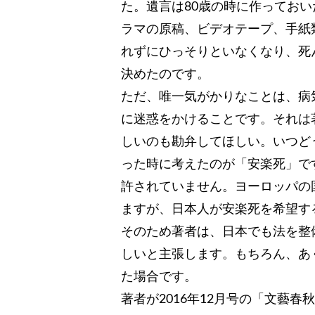
た。遺言は80歳の時に作ってお
ラマの原稿、ビデオテープ、手紙
れずにひっそりといなくなり、死
決めたのです。
ただ、唯一気がかりなことは、病
に迷惑をかけることです。それは
しいのも勘弁してほしい。いつど
った時に考えたのが「安楽死」で
許されていません。ヨーロッパの
ますが、日本人が安楽死を希望す
そのため著者は、日本でも法を整
しいと主張します。もちろん、あ
た場合です。
著者が2016年12月号の「文藝