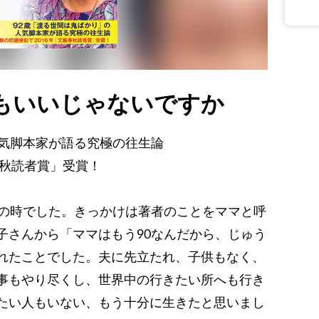
もいいじゃないですか
人気脚本家が語る究極の往生論
春秋読者賞」受賞！
歳の時でした。きっかけは著者のことをママと呼
子さんから「ママはもう90なんだから、じゅう
れたことでした。夫に先立たれ、子供もなく、
事もやり尽くし、世界中の行きたい所へも行き
たい人もいない、もう十分に生きたと思いまし