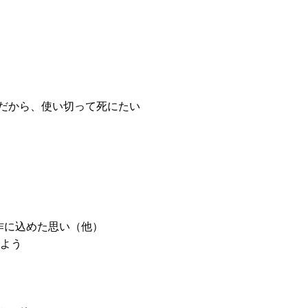
だから、使い切って死にたい
作に込めた思い（他）
めよう