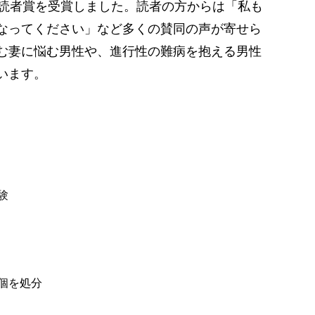
秋読者賞を受賞しました。読者の方からは「私も
なってください」など多くの賛同の声が寄せら
む妻に悩む男性や、進行性の難病を抱える男性
います。
験
個を処分