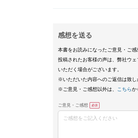
感想を送る
本書をお読みになったご意見・ご感
投稿されたお客様の声は、弊社ウェ
いただく場合がございます。
※いただいた内容へのご返信は致し
※ご意見・ご感想以外は、
こちら
か
ご意見・ご感想