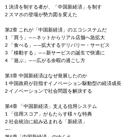
1 決済を制する者が、「中国新経済」を制す
2 スマホの登場が勢力図を変えた
第2章 これが「中国新経済」のエコシステムだ
1 「買う」――ネットからリアル店舗へ急拡大
2 「食べる」――拡大するデリバリー・サービス
3 「移動する」――新サービスの誕生で快適に
4 「遊ぶ」――広がる余暇の過ごし方
第3章 中国新経済はなぜ発展したのか
1 中国政府が目指すイノベーション駆動型の経済成長
2 イノベーションで社会問題を解決する
第4章 「中国新経済」支える信用システム
1 「信用スコア」がもたらす様々な特典
2 社会統治に組み込まれる「新経済」
―‐