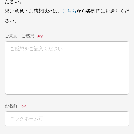
ださい。
※ご意見・ご感想以外は、
こちら
から各部門にお送りくだ
さい。
ご意見・ご感想
お名前