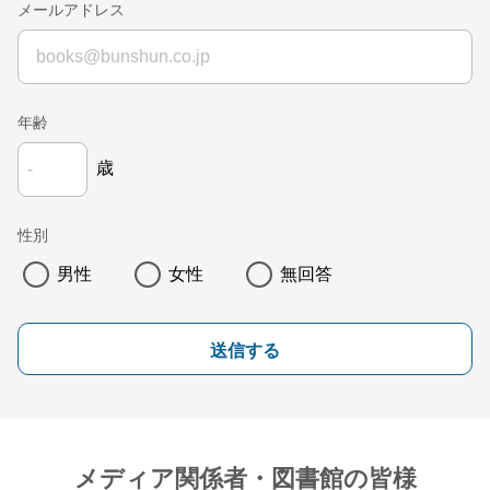
メールアドレス
年齢
歳
性別
男性
女性
無回答
送信する
メディア関係者・図書館の皆様