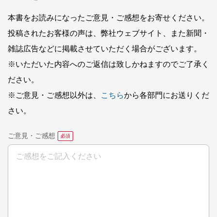
本書をお読みになったご意見・ご感想をお寄せください。
投稿されたお客様の声は、弊社ウェブサイト、また新聞・
雑誌広告などに掲載させていただく場合がございます。
※いただいた内容へのご返信は致しかねますのでご了承く
ださい。
※ご意見・ご感想以外は、
こちら
から各部門にお送りくだ
さい。
ご意見・ご感想