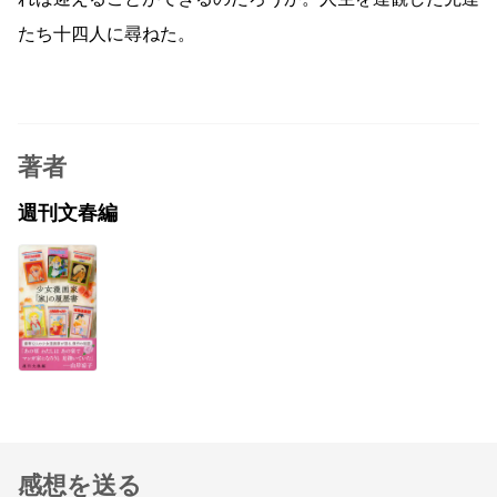
たち十四人に尋ねた。
著者
週刊文春編
感想を送る