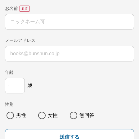
お名前
メールアドレス
年齢
歳
性別
男性
女性
無回答
送信する