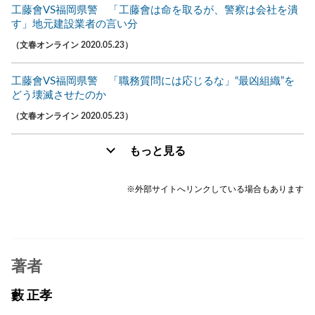
工藤會VS福岡県警 「工藤會は命を取るが、警察は会社を潰
す」地元建設業者の言い分
（文春オンライン 2020.05.23）
工藤會VS福岡県警 「職務質問には応じるな」“最凶組織”を
どう壊滅させたのか
（文春オンライン 2020.05.23）
もっと見る
※外部サイトへリンクしている場合もあります
著者
藪 正孝