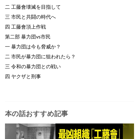
二 工藤會壊滅を目指して
三 市民と共闘の時代へ
四 工藤會頂上作戦
第二部 暴力団vs市民
一 暴力団は今も脅威か？
二 市民が暴力団に狙われたら？
三 令和の暴力団との戦い
四 ヤクザと刑事
本の話おすすめ記事