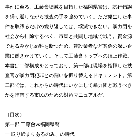
事件に至る。工藤會壊滅を目指した福岡県警は、試行錯誤
を繰り返しながら捜査の手を強めていく。ただ発生した事
件を取締るだけの繰り返しでは、壊滅できない。暴力団を
社会から排除するべく、市民と共闘し地域で戦う。資金源
であるみかじめ料を断つため、建設業者など関係の深い企
業に働きかけていく。そして工藤會トップへの頂上作戦。
本書は二部構成をとっており、第一部は現場を指揮した捜
査官が暴力団犯罪との闘いを振り替えるドキュメント。第
二部では、これからの時代にいかにして暴力団と戦うべき
かを指南する市民のための対策マニュアルだ。
（目次）
第一部 工藤會vs福岡県警
一 取り締まりあるのみ、の時代