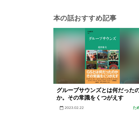
本の話おすすめ記事
グループサウンズとは何だった
か。その常識をくつがえす
2023.02.22
た