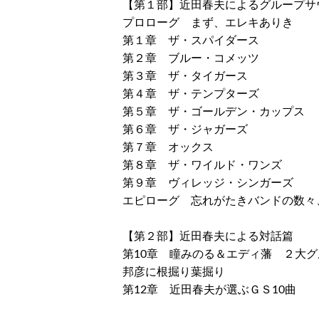
【第１部】近田春夫によるグループサ
プロローグ まず、エレキありき
第１章 ザ・スパイダース
第２章 ブルー・コメッツ
第３章 ザ・タイガース
第４章 ザ・テンプターズ
第５章 ザ・ゴールデン・カップス
第６章 ザ・ジャガーズ
第７章 オックス
第８章 ザ・ワイルド・ワンズ
第９章 ヴィレッジ・シンガーズ
エピローグ 忘れがたきバンドの数々
【第２部】近田春夫による対話篇
第10章 瞳みのる＆エディ藩 ２大グ
邦彦に根掘り葉掘り
第12章 近田春夫が選ぶＧＳ10曲