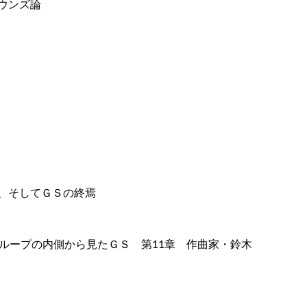
ウンズ論
、そしてＧＳの終焉
ループの内側から見たＧＳ 第11章 作曲家・鈴木