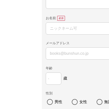
お名前
メールアドレス
年齢
歳
性別
男性
女性
無