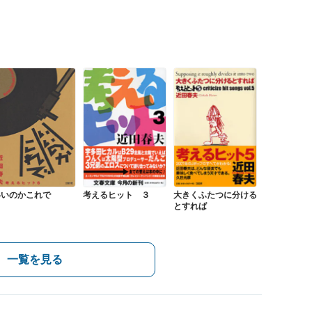
いいのかこれで
考えるヒット ３
大きくふたつに分ける
とすれば
一覧を見る