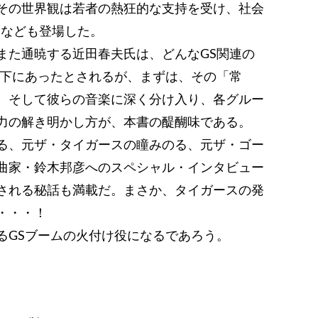
その世界観は若者の熱狂的な支持を受け、社会
”なども登場した。
また通暁する近田春夫氏は、どんなGS関連の
響下にあったとされるが、まずは、その「常
。そして彼らの音楽に深く分け入り、各グルー
力の解き明かし方が、本書の醍醐味である。
る、元ザ・タイガースの瞳みのる、元ザ・ゴー
曲家・鈴木邦彦へのスペシャル・インタビュー
される秘話も満載だ。まさか、タイガースの発
・・・！
るGSブームの火付け役になるであろう。