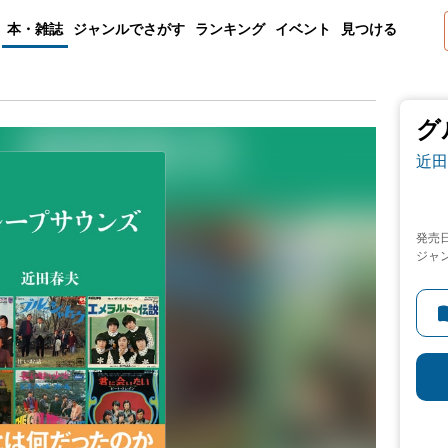
本・雑誌
ジャンルでさがす
ランキング
イベント
見つける
グ
近田
発売
ジャ