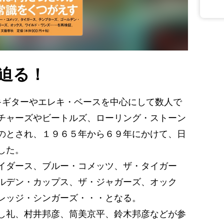
迫る！
レキギターやエレキ・ベースを中心にして数人で
チャーズやビートルズ、ローリング・ストーン
のとされ、１９６５年から６９年にかけて、日
した。
イダース、ブルー・コメッツ、ザ・タイガー
ルデン・カップス、ザ・ジャガーズ、オック
レッジ・シンガーズ・・・となる。
し礼、村井邦彦、筒美京平、鈴木邦彦などが参