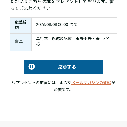
ただいまこちらの本をプレゼントしております。奮
ってご応募ください。
応募締
2026/08/08 00:00 まで
切
単行本『永遠の記憶』東野圭吾・著 5名
賞品
様
応募する
※プレゼントの応募には、本の話
メールマガジンの登録
が
必要です。