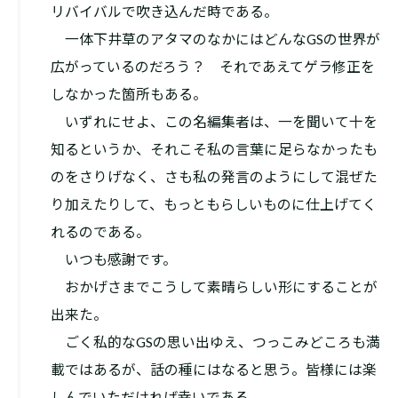
リバイバルで吹き込んだ時である。
一体下井草のアタマのなかにはどんなGSの世界が
広がっているのだろう？ それであえてゲラ修正を
しなかった箇所もある。
いずれにせよ、この名編集者は、一を聞いて十を
知るというか、それこそ私の言葉に足らなかったも
のをさりげなく、さも私の発言のようにして混ぜた
り加えたりして、もっともらしいものに仕上げてく
れるのである。
いつも感謝です。
おかげさまでこうして素晴らしい形にすることが
出来た。
ごく私的なGSの思い出ゆえ、つっこみどころも満
載ではあるが、話の種にはなると思う。皆様には楽
しんでいただければ幸いである。