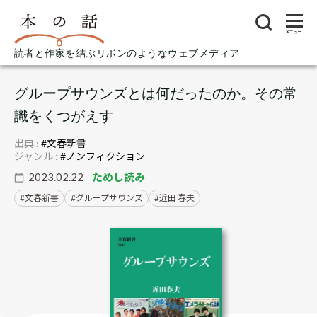
メニュー
読者と作家を結ぶリボンのようなウェブメディア
グループサウンズとは何だったのか。その常
識をくつがえす
出典 :
#文春新書
ジャンル :
#ノンフィクション
2023.02.22
ためし読み
文春新書
グループサウンズ
近田 春夫