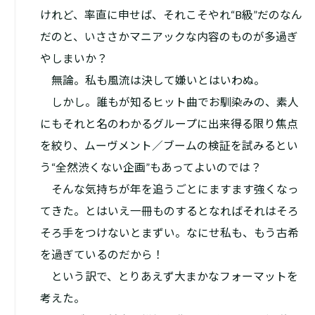
けれど、率直に申せば、それこそやれ“B級”だのなん
だのと、いささかマニアックな内容のものが多過ぎ
やしまいか？
無論。私も風流は決して嫌いとはいわぬ。
しかし。誰もが知るヒット曲でお馴染みの、素人
にもそれと名のわかるグループに出来得る限り焦点
を絞り、ムーヴメント／ブームの検証を試みるとい
う“全然渋くない企画”もあってよいのでは？
そんな気持ちが年を追うごとにますます強くなっ
てきた。とはいえ一冊ものするとなればそれはそろ
そろ手をつけないとまずい。なにせ私も、もう古希
を過ぎているのだから！
という訳で、とりあえず大まかなフォーマットを
考えた。