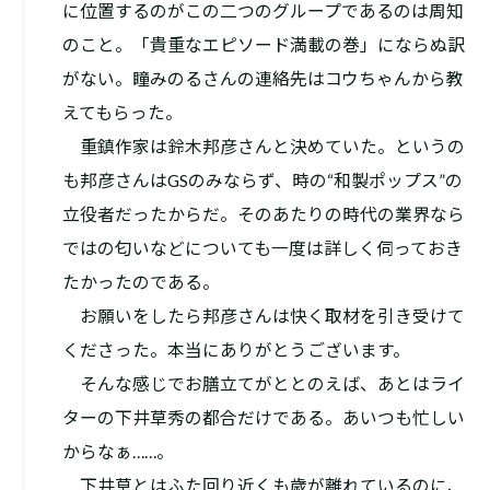
に位置するのがこの二つのグループであるのは周知
のこと。「貴重なエピソード満載の巻」にならぬ訳
がない。瞳みのるさんの連絡先はコウちゃんから教
えてもらった。
重鎮作家は鈴木邦彦さんと決めていた。というの
も邦彦さんはGSのみならず、時の“和製ポップス”の
立役者だったからだ。そのあたりの時代の業界なら
ではの匂いなどについても一度は詳しく伺っておき
たかったのである。
お願いをしたら邦彦さんは快く取材を引き受けて
くださった。本当にありがとうございます。
そんな感じでお膳立てがととのえば、あとはライ
ターの下井草秀の都合だけである。あいつも忙しい
からなぁ……。
下井草とはふた回り近くも歳が離れているのに、