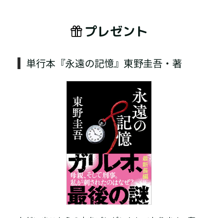
プレゼント
単行本『永遠の記憶』東野圭吾・著