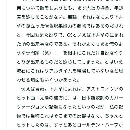
何について話をしようとも、まず大抵の場合、年齢
差を感じることがない。無論、それはなにより下井
草の際立った情報収集能力の賜物ではあるのだけれ
ど、今回もまた然りで、GSといえば下井草の生まれ
た頃の出来事なのである。それがよくもまぁ俺のよ
うな専門家（笑）！ を相手にこれだけ自然なやり
とりが出来るものだと感心してしまった。とはいえ
流石にこれはリアルタイムを経験していないなと思
わせる場面もいくつかあった。
例えば冒頭。下井草によれば、アストロノウツの
ヒット曲「太陽の彼方に」は、日本語歌詞のカバー
ヴァージョンが話題になったというのだが、私の記
憶では当時これはそこまでの反響はなく、ちゃんと
ヒットしたのは、ずっとあとゴールデン・ハーフが