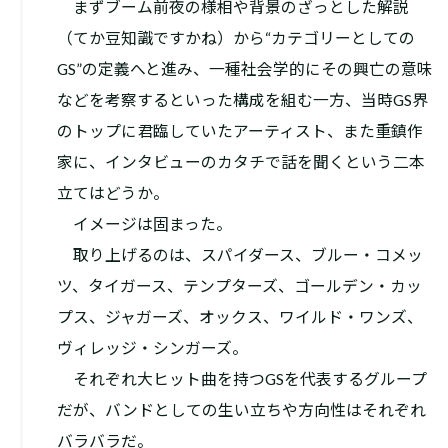
まずブーム前夜の様相や背景のざっとした解説
（てか豆知識ですかね）から“カテゴリーとしての
GS”の定義へと進み、一種社会学的にその興亡の意味
などを考察するといった構成を組む一方、当時GS界
のトップに君臨していたアーティスト、また重鎮作
家に、インタビューのカタチで話を聞くという二本
立てはどうか。
イメージは固まった。
取り上げるのは、スパイダース、ブルー・コメッ
ツ、タイガース、テンプターズ、ゴールデン・カッ
プス、ジャガーズ、オックス、ワイルド・ワンズ、
ヴィレッジ・シンガーズ。
それぞれ大ヒット曲を持つGSを代表するグループ
だが、バンドとしての生い立ちや方向性はそれぞれ
バラバラだ。