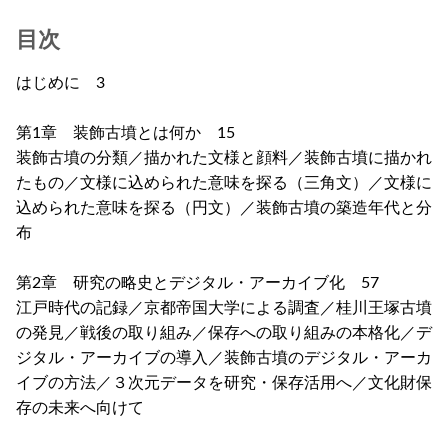
目次
はじめに 3
第1章 装飾古墳とは何か 15
装飾古墳の分類／描かれた文様と顔料／装飾古墳に描かれ
たもの／文様に込められた意味を探る（三角文）／文様に
込められた意味を探る（円文）／装飾古墳の築造年代と分
布
第2章 研究の略史とデジタル・アーカイブ化 57
江戸時代の記録／京都帝国大学による調査／桂川王塚古墳
の発見／戦後の取り組み／保存への取り組みの本格化／デ
ジタル・アーカイブの導入／装飾古墳のデジタル・アーカ
イブの方法／３次元データを研究・保存活用へ／文化財保
存の未来へ向けて