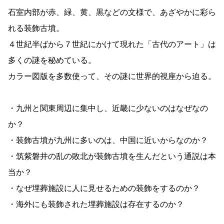
石室内部が赤、緑、黄、黒などの文様で、あざやかに彩ら
れる装飾古墳。
４世紀半ばから７世紀にかけて現れた「古代のアート」は
多くの謎を秘めている。
カラー図版を多数使って、その謎に世界的視座から迫る。
・九州と関東周辺に集中し、近畿に少ないのはなぜなの
か？
・装飾古墳が九州に多いのは、中国に近いからなのか？
・筑紫磐井の乱の敗北が装飾古墳を生んだという通説は本
当か？
・なぜ埋葬施設に人に見せるための装飾をするのか？
・海外にも装飾された埋葬施設は存在するのか？