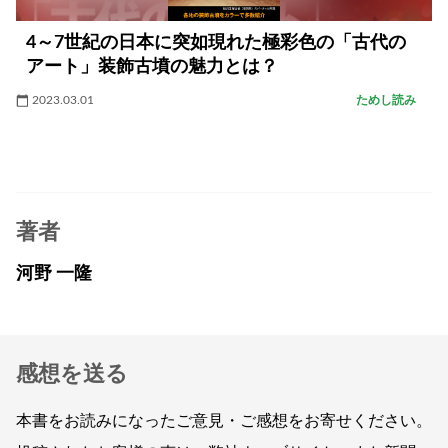
4～7世紀の日本に突如現れた極彩色の「古代の
アート」装飾古墳の魅力とは？
2023.03.01
ためし読み
著者
河野 一隆
感想を送る
本書をお読みになったご意見・ご感想をお寄せください。