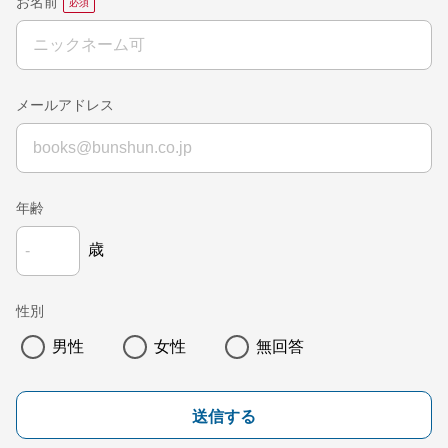
お名前
メールアドレス
年齢
歳
性別
男性
女性
無回答
送信する