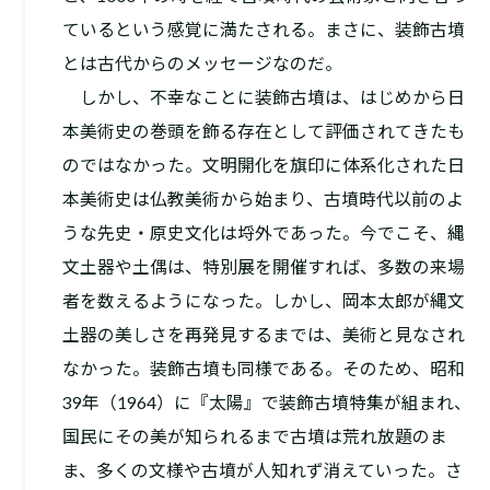
ているという感覚に満たされる。まさに、装飾古墳
とは古代からのメッセージなのだ。
しかし、不幸なことに装飾古墳は、はじめから日
本美術史の巻頭を飾る存在として評価されてきたも
のではなかった。文明開化を旗印に体系化された日
本美術史は仏教美術から始まり、古墳時代以前のよ
うな先史・原史文化は埒外であった。今でこそ、縄
文土器や土偶は、特別展を開催すれば、多数の来場
者を数えるようになった。しかし、岡本太郎が縄文
土器の美しさを再発見するまでは、美術と見なされ
なかった。装飾古墳も同様である。そのため、昭和
39年（1964）に『太陽』で装飾古墳特集が組まれ、
国民にその美が知られるまで古墳は荒れ放題のま
ま、多くの文様や古墳が人知れず消えていった。さ