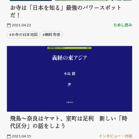
お寺は「日本を知る」最強のパワースポット
だ！
2021.04.22
ためし読み
#お寺の日本地図
#鵜飼 秀徳
飛鳥～奈良はヤマト、室町は足利 新しい「時
代区分」の話をしよう
2021.04.15
インタビュー・対談