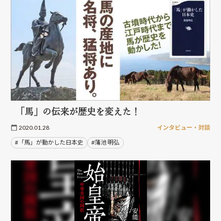
「馬」の伝来が歴史を変えた！
2020.01.28
インタビュー・対談
#「馬」が動かした日本史
#蒲池 明弘