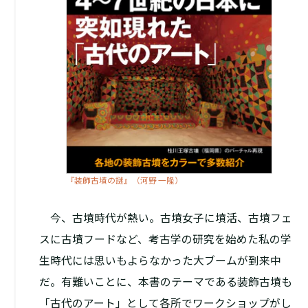
『装飾古墳の謎』（河野 一隆）
今、古墳時代が熱い。古墳女子に墳活、古墳フェ
スに古墳フードなど、考古学の研究を始めた私の学
生時代には思いもよらなかった大ブームが到来中
だ。有難いことに、本書のテーマである装飾古墳も
「古代のアート」として各所でワークショップがし