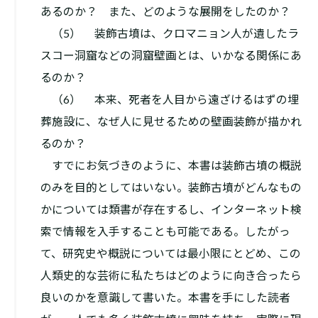
あるのか？ また、どのような展開をしたのか？
（5） 装飾古墳は、クロマニョン人が遺したラ
スコー洞窟などの洞窟壁画とは、いかなる関係にあ
るのか？
（6） 本来、死者を人目から遠ざけるはずの埋
葬施設に、なぜ人に見せるための壁画装飾が描かれ
るのか？
すでにお気づきのように、本書は装飾古墳の概説
のみを目的としてはいない。装飾古墳がどんなもの
かについては類書が存在するし、インターネット検
索で情報を入手することも可能である。したがっ
て、研究史や概説については最小限にとどめ、この
人類史的な芸術に私たちはどのように向き合ったら
良いのかを意識して書いた。本書を手にした読者