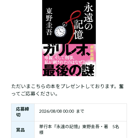
ただいまこちらの本をプレゼントしております。奮
ってご応募ください。
応募締
2026/08/08 00:00 まで
切
単行本『永遠の記憶』東野圭吾・著 5名
賞品
様