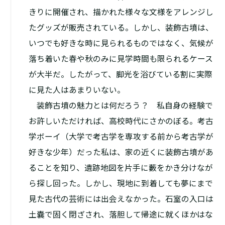
きりに開催され、描かれた様々な文様をアレンジし
たグッズが販売されている。しかし、装飾古墳は、
いつでも好きな時に見られるものではなく、気候が
落ち着いた春や秋のみに見学時間も限られるケース
が大半だ。したがって、脚光を浴びている割に実際
に見た人はあまりいない。
装飾古墳の魅力とは何だろう？ 私自身の経験で
お許しいただければ、高校時代にさかのぼる。考古
学ボーイ（大学で考古学を専攻する前から考古学が
好きな少年）だった私は、家の近くに装飾古墳があ
ることを知り、遺跡地図を片手に藪をかき分けなが
ら探し回った。しかし、現地に到着しても夢にまで
見た古代の芸術には出会えなかった。石室の入口は
土嚢で固く閉ざされ、落胆して帰途に就くほかはな