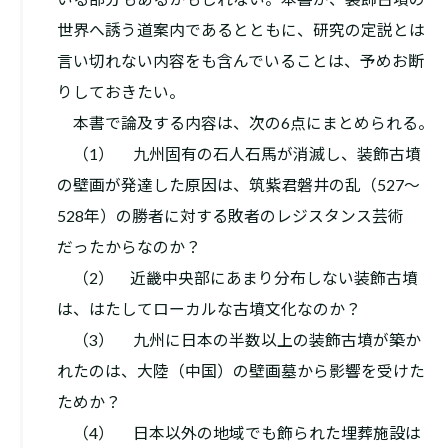
世界へ誘う道案内であるとともに、研究の定説とは
言い切れない内容をも含んでいることは、予めお断
りしておきたい。
本書で論及する内容は、次の6点にまとめられる。
（1） 九州固有の石人石馬が消滅し、装飾古墳
の壁画が発達した原因は、筑紫君磐井の乱（527～
528年）の勝者に対する敗者のレジスタンス芸術
だったからなのか？
（2） 近畿中央部にあまり分布しない装飾古墳
は、はたしてローカルな古墳文化なのか？
（3） 九州に日本の半数以上の装飾古墳が築か
れたのは、大陸（中国）の壁画墓から影響を受けた
ためか？
（4） 日本以外の地域でも飾られた埋葬施設は