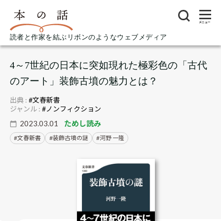
メニュー
読者と作家を結ぶリボンのようなウェブメディア
4～7世紀の日本に突如現れた極彩色の「古代
のアート」装飾古墳の魅力とは？
出典 :
#文春新書
ジャンル :
#ノンフィクション
2023.03.01
ためし読み
文春新書
装飾古墳の謎
河野 一隆