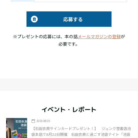
応募する
※プレゼントの応募には、本の話
メールマガジンの登録
が
必要です。
イベント・レポート
2026.08.05
【石田衣良サインカードプレゼント！】 ジュンク堂書店池
袋本店で8月22日開催 石田衣良と過ごす池袋ナイト「池袋