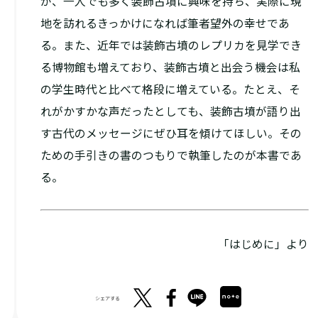
が、一人でも多く装飾古墳に興味を持ち、実際に現
地を訪れるきっかけになれば筆者望外の幸せであ
る。また、近年では装飾古墳のレプリカを見学でき
る博物館も増えており、装飾古墳と出会う機会は私
の学生時代と比べて格段に増えている。たとえ、そ
れがかすかな声だったとしても、装飾古墳が語り出
す古代のメッセージにぜひ耳を傾けてほしい。その
ための手引きの書のつもりで執筆したのが本書であ
る。
「はじめに」より
シェアする