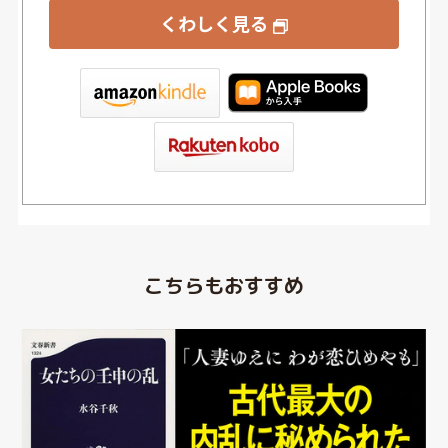
くわしく見る
tore
こちらもおすすめ