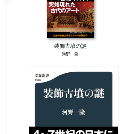
装飾古墳の謎
河野一隆