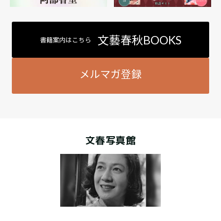
文藝春秋BOOKS
書籍案内はこちら
メルマガ登録
文春写真館