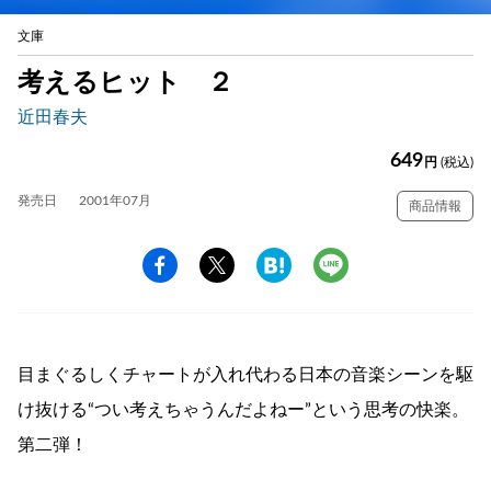
文庫
考えるヒット ２
近田春夫
649
円
(税込)
発売日
2001年07月
商品情報
目まぐるしくチャートが入れ代わる日本の音楽シーンを駆
け抜ける“つい考えちゃうんだよねー”という思考の快楽。
第二弾！