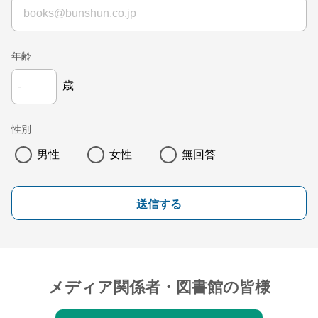
年齢
歳
性別
男性
女性
無回答
送信する
メディア関係者・図書館の皆様