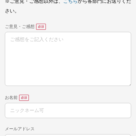
※ご意見・ご感想以外は、
こちら
から各部門にお送りくだ
さい。
ご意見・ご感想
お名前
メールアドレス