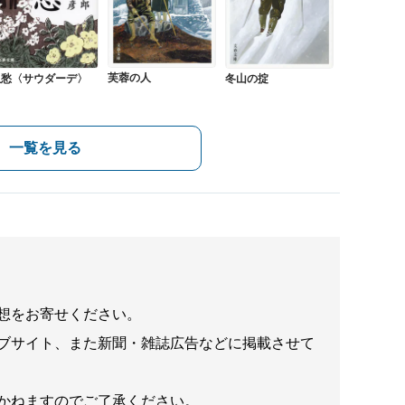
芙蓉の人
孤愁〈サウダーデ〉
冬山の掟
一覧を見る
想をお寄せください。
ブサイト、また新聞・雑誌広告などに掲載させて
かねますのでご了承ください。