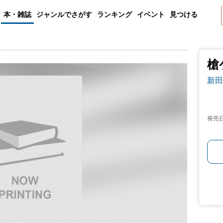
本・雑誌
ジャンルでさがす
ランキング
イベント
見つける
槍
新田
発売