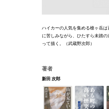
ハイカーの人気を集める槍ヶ岳は
に苦しみながら、ひたすら未踏の
って描く。（武蔵野次郎）
著者
新田 次郎