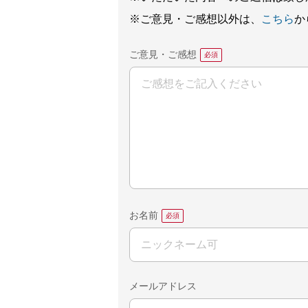
※ご意見・ご感想以外は、
こちら
か
ご意見・ご感想
お名前
メールアドレス