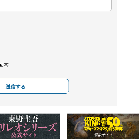
回答
送信する