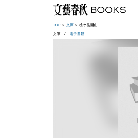
TOP
文庫
槍ケ岳開山
文庫
電子書籍