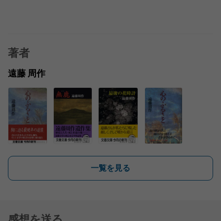
著者
遠藤 周作
一覧を見る
感想を送る