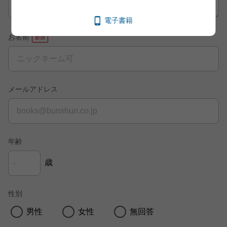
電子書籍
お名前
メールアドレス
年齢
歳
性別
男性
女性
無回答