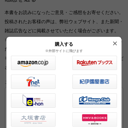
本書をお読みになったご意見・ご感想をお寄せください。
投稿されたお客様の声は、弊社ウェブサイト、また新聞・
雑誌広告などに掲載させていただく場合がございます。
※いただいた内容へのご返信は致しかねますのでご了承く
購入する
ださい。
※外部サイトに飛びます
※ご意見・ご感想以外は、
こちら
から各部門にお送りくだ
さい。
ご意見・ご感想