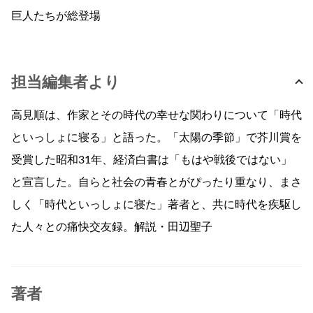
巨人たちが総登場
担当編集者より
高見順は、作家とその時代の幸せな関わりについて「時代
といっしょに寝る」と語った。「太陽の季節」で芥川賞を
受賞した昭和31年、経済白書は「もはや戦後ではない」
と宣言した。自らと社会の青春とがぴったり重なり、まさ
しく「時代といっしょに寝た」著者と、共に時代を疾駆し
た人々との痛快交友録。解説・田辺聖子
著者