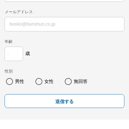
メールアドレス
年齢
歳
性別
男性
女性
無回答
送信する