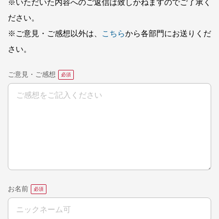
※いただいた内容へのご返信は致しかねますのでご了承く
ださい。
※ご意見・ご感想以外は、
こちら
から各部門にお送りくだ
さい。
ご意見・ご感想
お名前