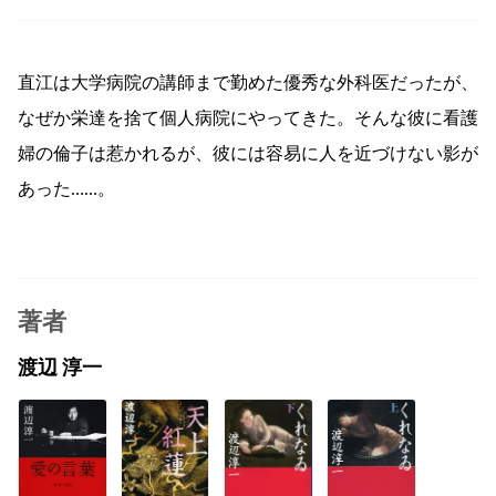
直江は大学病院の講師まで勤めた優秀な外科医だったが、
なぜか栄達を捨て個人病院にやってきた。そんな彼に看護
婦の倫子は惹かれるが、彼には容易に人を近づけない影が
あった……。
著者
渡辺 淳一