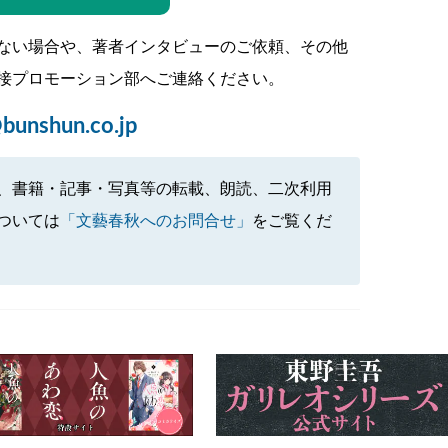
ない場合や、著者インタビューのご依頼、その他
接プロモーション部へご連絡ください。
bunshun.co.jp
、書籍・記事・写真等の転載、朗読、二次利用
ついては
「文藝春秋へのお問合せ」
をご覧くだ