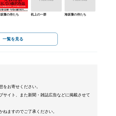
机上の一群
海坂藩の侍たち
海坂藩の侍たち
一覧を見る
想をお寄せください。
ブサイト、また新聞・雑誌広告などに掲載させて
かねますのでご了承ください。