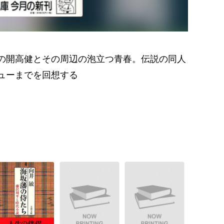
の開高健とその周辺の泡立つ青春。伝説の同人
ューまでを回想する