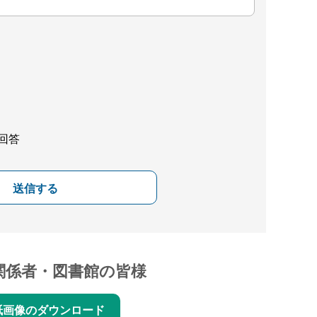
回答
送信する
関係者・図書館の皆様
紙画像のダウンロード