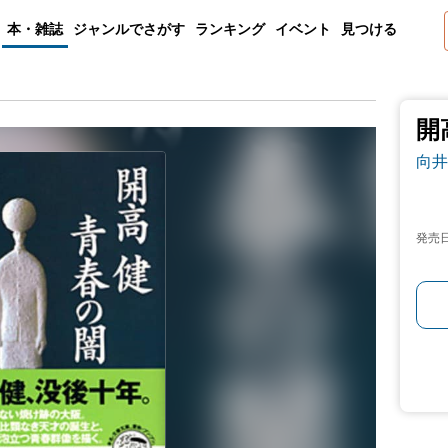
本・雑誌
ジャンルでさがす
ランキング
イベント
見つける
開
向井
発売