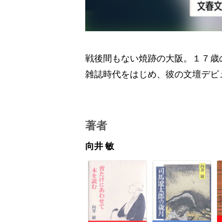
戦後間もない焼跡の大阪。１７歳
雑誌時代をはじめ、彼の文壇デビ
著者
向井 敏