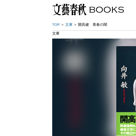
TOP
文庫
開高健 青春の闇
文庫