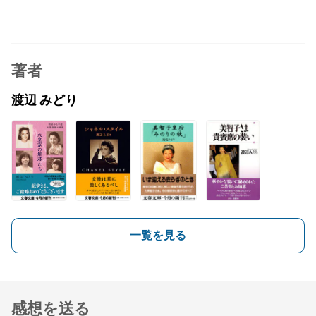
著者
渡辺 みどり
一覧を見る
感想を送る