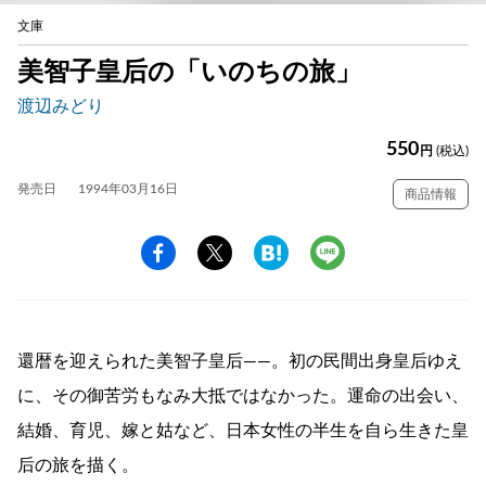
文庫
美智子皇后の「いのちの旅」
渡辺みどり
550
円
(税込)
発売日
1994年03月16日
商品情報
還暦を迎えられた美智子皇后——。初の民間出身皇后ゆえ
に、その御苦労もなみ大抵ではなかった。運命の出会い、
結婚、育児、嫁と姑など、日本女性の半生を自ら生きた皇
后の旅を描く。