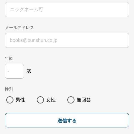
メールアドレス
年齢
歳
性別
男性
女性
無回答
送信する