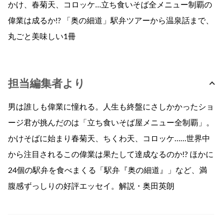
かけ、春菊天、コロッケ…立ち食いそば全メニュー制覇の
偉業は成るか!? 「奥の細道」駅弁ツアーから温泉話まで、
丸ごと美味しい1冊
担当編集者より
男は誰しも偉業に憧れる。人生も終盤にさしかかったショ
ージ君が挑んだのは「立ち食いそば屋メニュー全制覇」。
かけそばに始まり春菊天、ちくわ天、コロッケ……世界中
から注目されるこの偉業は果たして達成なるのか!? ほかに
24個の駅弁を食べまくる「駅弁『奥の細道』」など、満
腹感ずっしりの好評エッセイ。解説・奥田英朗