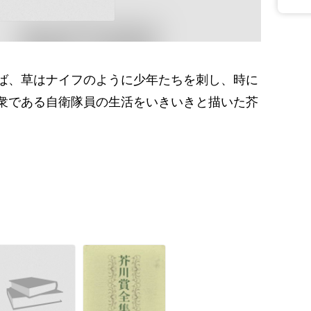
ば、草はナイフのように少年たちを刺し、時に
衆である自衛隊員の生活をいきいきと描いた芥