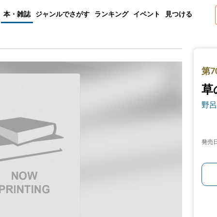
本・雑誌
ジャンルでさがす
ランキング
イベント
見つける
第7
草
野呂
発売