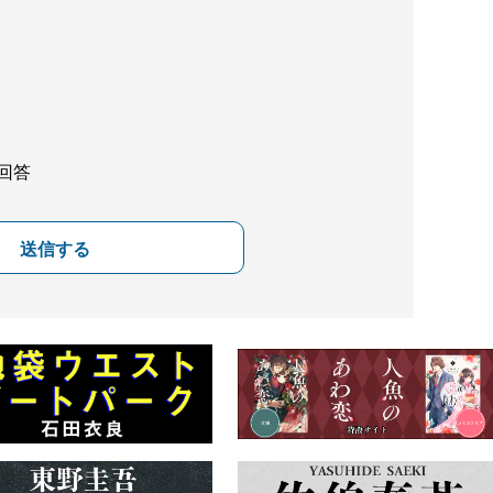
回答
送信する