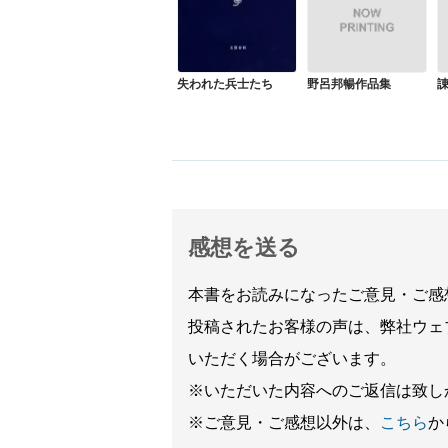
失われた兵士たち
野呂邦暢作品集
感想を送る
本書をお読みになったご意見・ご感
投稿されたお客様の声は、弊社ウェ
いただく場合がございます。
※いただいた内容へのご返信は致し
※ご意見・ご感想以外は、
こちら
か