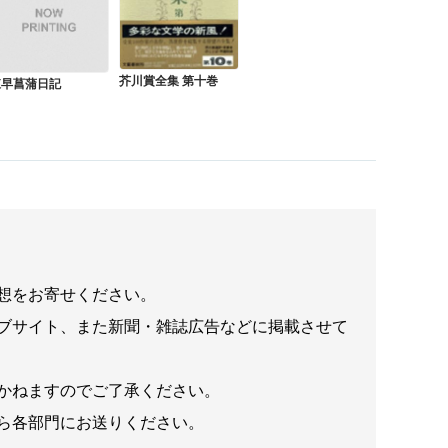
芥川賞全集 第十巻
諌早菖蒲日記
想をお寄せください。
ブサイト、また新聞・雑誌広告などに掲載させて
かねますのでご了承ください。
ら各部門にお送りください。