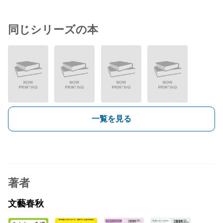
同じシリーズの本
一覧を見る
著者
文藝春秋