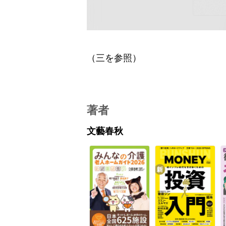
（三を参照）
著者
文藝春秋