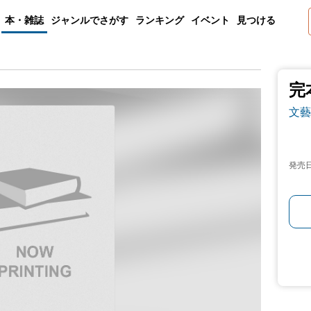
本・雑誌
ジャンルでさがす
ランキング
イベント
見つける
完
文藝
発売