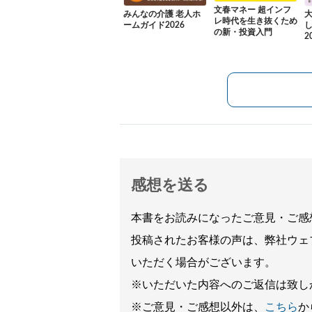
文春マネー 超インフ
みんなの介護 老人ホ
レ時代を生き抜くため
ームガイド2026
の新・投資入門
2
感想を送る
本書をお読みになったご意見・ご感
投稿されたお客様の声は、弊社ウェ
いただく場合がございます。
※いただいた内容へのご返信は致し
※ご意見・ご感想以外は、
こちら
か