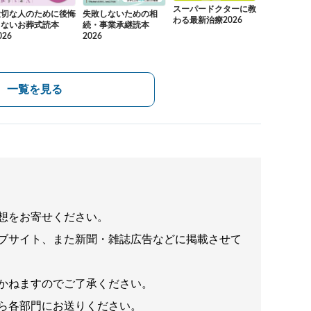
スーパードクターに教
大切な人のために後悔
失敗しないための相
わる最新治療2026
しないお葬式読本
続・事業承継読本
026
2026
一覧を見る
想をお寄せください。
ブサイト、また新聞・雑誌広告などに掲載させて
かねますのでご了承ください。
ら各部門にお送りください。