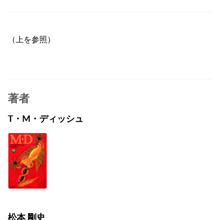
（上を参照）
著者
T・M・ディッシュ
松本 剛史