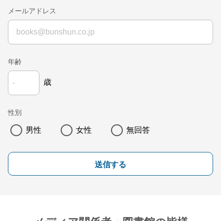
メールアドレス
年齢
歳
性別
男性
女性
無回答
送信する