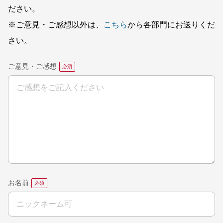
ださい。
※ご意見・ご感想以外は、
こちら
から各部門にお送りくだ
さい。
ご意見・ご感想
お名前