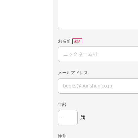
お名前
メールアドレス
年齢
歳
性別