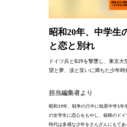
昭和20年、中学
と恋と別れ
ドイツ兵とB29を撃墜し、東京大
望と夢、涙と笑いに満ちた少年時
担当編集者より
昭和19年、戦争の只中に暁星中学1
の女学生に恋心をもやし、箱根のドイツ
時代は多感な少年をさんざんにもてあ