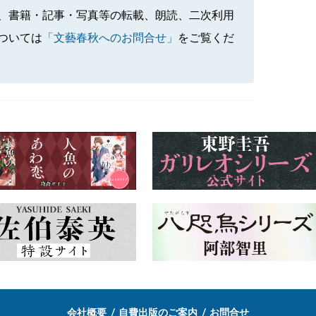
、書籍・記事・写真等の転載、朗読、二次利用
ついては
「文藝春秋へのお問合せ」
をご覧くだ
会社概要
自費出版のご案内
お問合せ