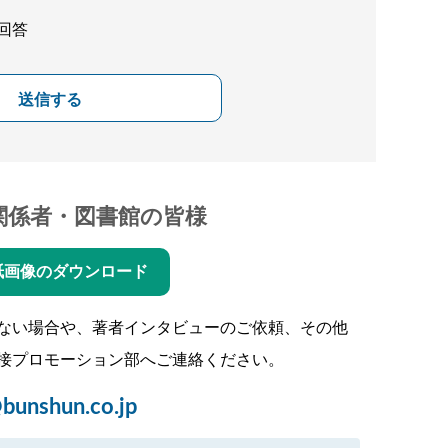
回答
送信する
関係者・図書館の皆様
紙画像のダウンロード
ない場合や、著者インタビューのご依頼、その他
接プロモーション部へご連絡ください。
bunshun.co.jp