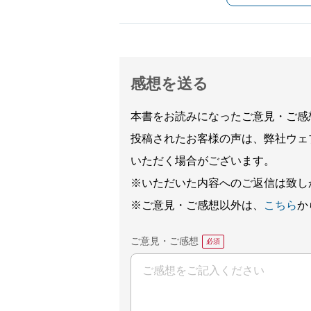
感想を送る
本書をお読みになったご意見・ご感
投稿されたお客様の声は、弊社ウェ
いただく場合がございます。
※いただいた内容へのご返信は致し
※ご意見・ご感想以外は、
こちら
か
ご意見・ご感想