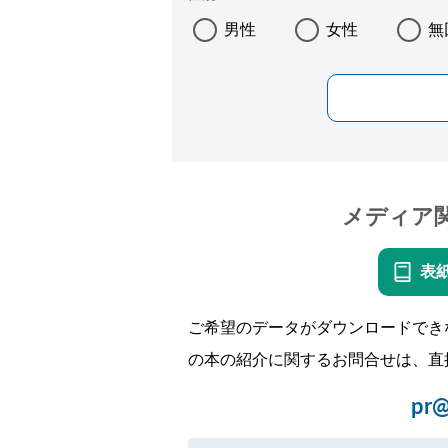
男性
女性
無
メディア
表
ご希望のデータがダウンロードでき
の本の紹介に関するお問合せは、直
pr@