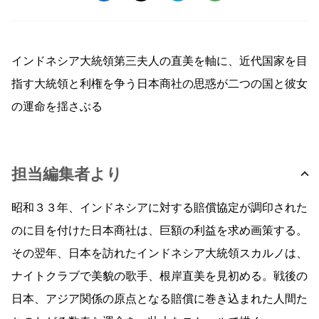
インドネシア大統領第三夫人の直美を軸に、近代国家を目
指す大統領と利権を争う日本商社の思惑が二つの国と彼女
の運命を揺さぶる
担当編集者より
昭和３３年、インドネシアに対する賠償協定が調印された
のに目を付けた日本商社は、巨額の利益を求め画策する。
その翌年、日本を訪れたインドネシア大統領スカルノは、
ナイトクラブで美貌の歌手、根岸直美を見初める。戦後の
日本、アジア関係の原点となる賠償に巻き込まれた人間た