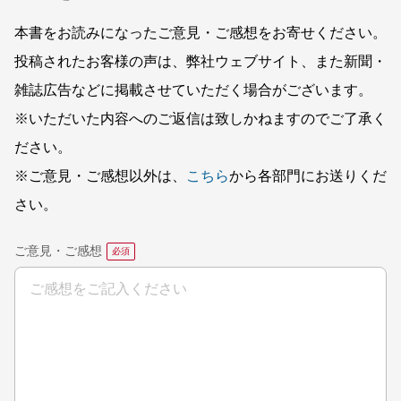
本書をお読みになったご意見・ご感想をお寄せください。
投稿されたお客様の声は、弊社ウェブサイト、また新聞・
雑誌広告などに掲載させていただく場合がございます。
※いただいた内容へのご返信は致しかねますのでご了承く
ださい。
※ご意見・ご感想以外は、
こちら
から各部門にお送りくだ
さい。
ご意見・ご感想