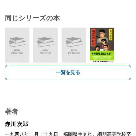
同じシリーズの本
一覧を見る
著者
赤川 次郎
一九四八年二月二十九日、福岡県生まれ。桐朋高等学校卒