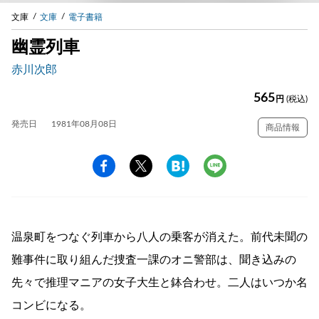
文庫
文庫
電子書籍
幽霊列車
赤川次郎
565
円
(税込)
発売日
1981年08月08日
商品情報
温泉町をつなぐ列車から八人の乗客が消えた。前代未聞の
難事件に取り組んだ捜査一課のオニ警部は、聞き込みの
先々で推理マニアの女子大生と鉢合わせ。二人はいつか名
コンビになる。