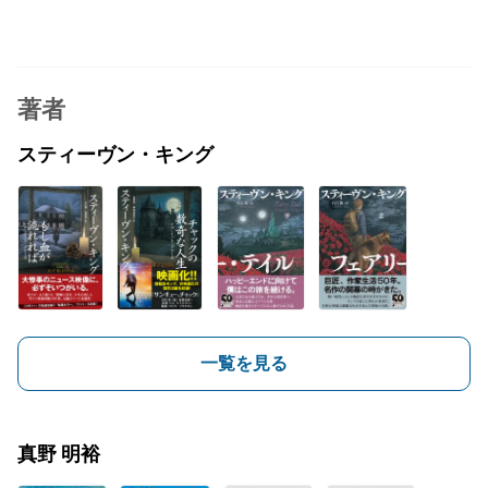
著者
スティーヴン・キング
一覧を見る
真野 明裕