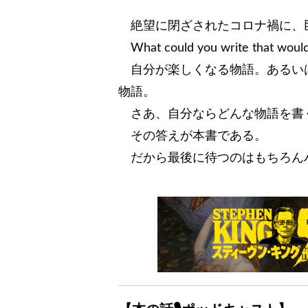
絶望に閉ざされたコロナ禍に、巨
What could you write that woul
自分が楽しくなる物語。あるい
物語。
さあ、自分ならどんな物語を書
その答えが本書である。
だから最後に待つのはもちろん