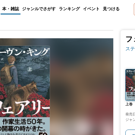
本・雑誌
ジャンルでさがす
ランキング
イベント
見つける
フ
ステ
上巻
発売
ジャ