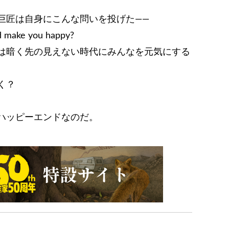
匠は自身にこんな問いを投げた――
d make you happy?
は暗く先の見えない時代にみんなを元気にする
く？
ハッピーエンドなのだ。