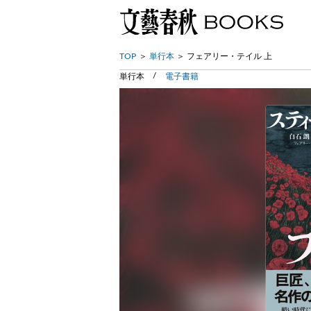
TOP
単行本
フェアリー・テイル 上
単行本
電子書籍