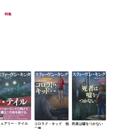
特集
フェアリー・テイル
死者は噓をつかない
コロラド・キッド 他
下
二篇