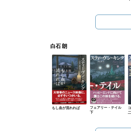
白石 朗
フェアリー・テイル
もし血が流れれば
下