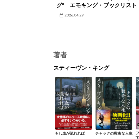
グ” エモキング・ブックリスト
2026.04.29
著者
スティーヴン・キング
もし血が流れれば
チャックの数奇な人生