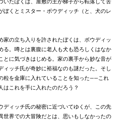
づいたぼくは、屋敷の主が梯子から転落して苦
がぼくとミスター・ボウディッチ（と、犬のレ
め家の立ち入りを許されたぼくは、ボウディッ
める。噂とは裏腹に老人も犬も恐ろしくはなか
ことに気づきはじめる。家の裏手から妙な音が
ディッチ氏が奇妙に裕福なのも謎だった。そし
の粒を金庫に入れていることを知った――これ
人はこれを手に入れたのだろう？
ウディッチ氏の秘密に近づいてゆくが、この先
異世界での大冒険だとは、思いもしなかったの