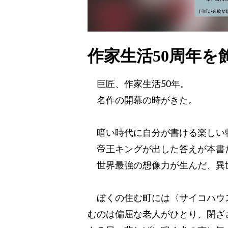
作家生活50周年
巨匠、作家生活50年。
名作の開幕の時がきた。
暗い時代に自分が書ける楽しい
帝王キングが出した答えが本書
世界最強の想像力が生んだ、異
ぼくの住む町には〈サイコハウ
むのは偏屈な老人がひとり、閉ざ