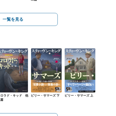
一覧を見る
コロラド・キッド 他
ビリー・サマーズ 下
ビリー・サマーズ 上
二篇