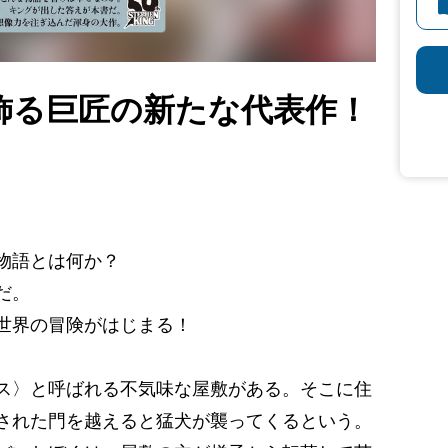
を飾る巨匠の新たな代表作！
物語とは何か？
だ。
世界の冒険がはじまる！
ス〉と呼ばれる不気味な屋敷がある。そこに住
された門を越えると猛犬が襲ってくるという。