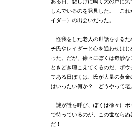
ある日、悲しげに鳴く犬の声に気
しんでいるのを発見した。 これ
イダー）の出会いだった。
怪我をした老人の世話をするた
チ氏やレイダーと心を通わせはじ
った。だが、徐々にぼくは奇妙な
ときどき聴こえてくるのだ。ボウ
てある日ぼくは、氏が大量の黄金
はいったい何か？ どうやって老
謎が謎を呼び、ぼくは徐々にボ
で待っているのが、この世ならぬ
だ！