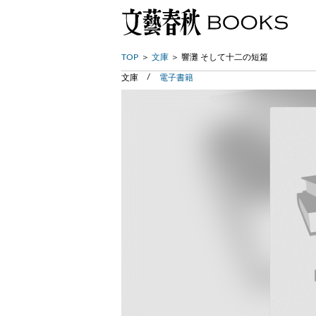
TOP
文庫
響灘 そして十二の短篇
文庫
電子書籍