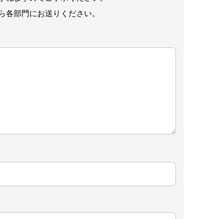
ら各部門にお送りください。