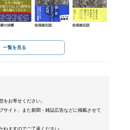
作家の決断
佐保姫伝説
佐保姫伝説
一覧を見る
想をお寄せください。
ブサイト、また新聞・雑誌広告などに掲載させて
かねますのでご了承ください。