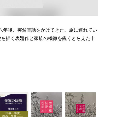
六年後、突然電話をかけてきた。旅に連れてい
愛を描く表題作と家族の機微を鋭くとらえた十