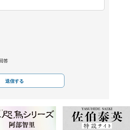
回答
送信する