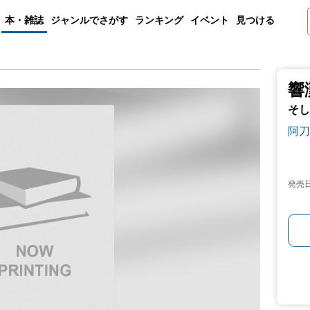
本・雑誌
ジャンルでさがす
ランキング
イベント
見つける
響
そし
阿刀
発売