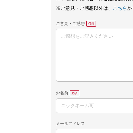
※ご意見・ご感想以外は、
こちら
か
ご意見・ご感想
お名前
メールアドレス