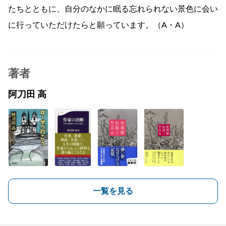
たちとともに、自分のなかに眠る忘れられない景色に会い
に行っていただけたらと願っています。（A・A）
著者
阿刀田 高
一覧を見る