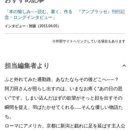
「本の愉しみ――読む、書く、作る 『アンブラッセ』刊行記
念・ロングインタビュー」
インタビュー・対談（2015.04.05）
※外部サイトへリンクしている場合もあります
担当編集者より
ふと外れてみた通勤路、あなたならその後どこへ――？
阿刀田さんが照らし出すのは、いまなお疼く“あの日の思
い”です。しまい込んだはずの欲望がそっと顔を出すその
瞬間を捉え、羽ばたかせてくれる……そんな優しい物語た
ち。
ローマにアメリカ、京都に新潟と戯れに足を延ばす主人公