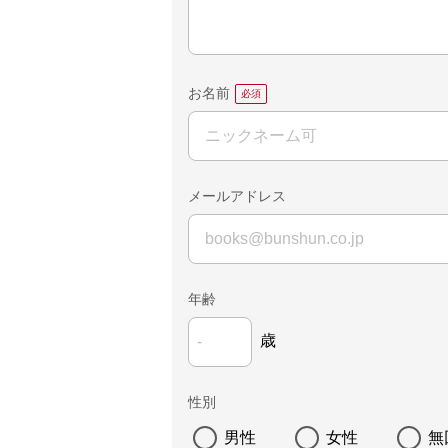
お名前
メールアドレス
年齢
歳
性別
男性
女性
無