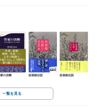
作家の決断
佐保姫伝説
佐保姫伝説
一覧を見る