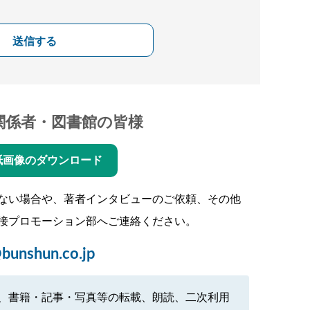
送信する
関係者・図書館の皆様
紙画像のダウンロード
ない場合や、著者インタビューのご依頼、その他
接プロモーション部へご連絡ください。
bunshun.co.jp
、書籍・記事・写真等の転載、朗読、二次利用