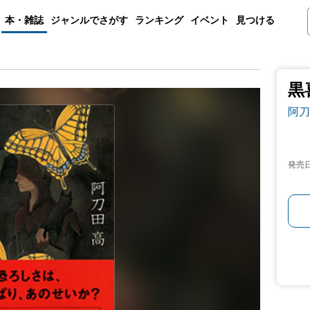
本・雑誌
ジャンルでさがす
ランキング
イベント
見つける
黒
阿刀
発売