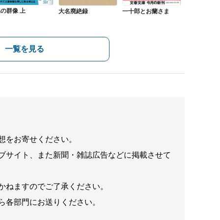
の群像 上
大名廃絶録
一十郎とお蘭さま
一覧を見る
想をお寄せください。
ブサイト、また新聞・雑誌広告などに掲載させて
かねますのでご了承ください。
ら各部門にお送りください。