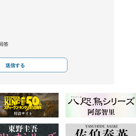
回答
送信する