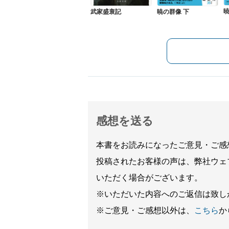
暁
武家盛衰記
暁の群像 下
感想を送る
本書をお読みになったご意見・ご感
投稿されたお客様の声は、弊社ウェ
いただく場合がございます。
※いただいた内容へのご返信は致し
※ご意見・ご感想以外は、
こちら
か