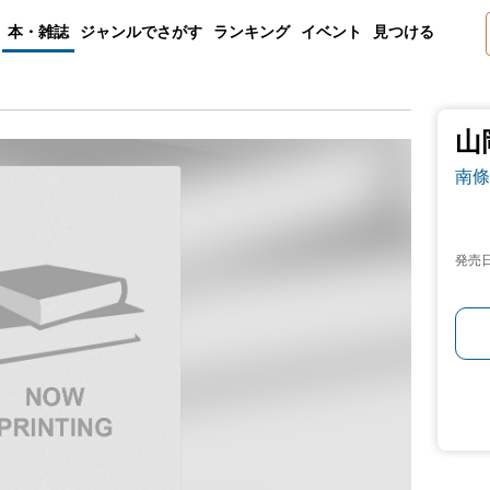
本・雑誌
ジャンルでさがす
ランキング
イベント
見つける
山
南條
発売