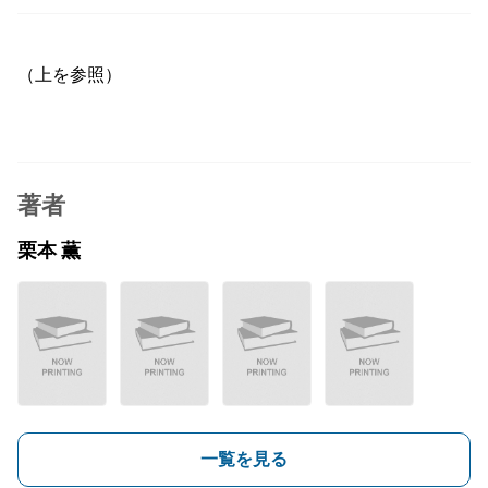
（上を参照）
著者
栗本 薫
一覧を見る