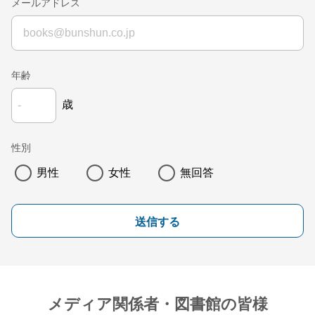
メールアドレス
年齢
歳
性別
男性
女性
無回答
送信する
メディア関係者・図書館の皆様