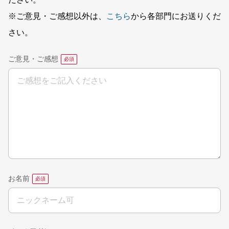
ださい。
※ご意見・ご感想以外は、
こちら
から各部門にお送りくだ
さい。
ご意見・ご感想
お名前