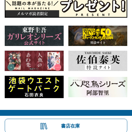
会社概要
自費出版のご案内
お問合せ
書店在庫
株式会社文藝春秋
文春オンライン
Number Web
CREA WEB