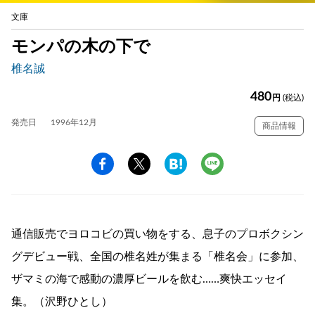
文庫
モンパの木の下で
椎名誠
480
円
(税込)
発売日
1996年12月
商品情報
通信販売でヨロコビの買い物をする、息子のプロボクシン
グデビュー戦、全国の椎名姓が集まる「椎名会」に参加、
ザマミの海で感動の濃厚ビールを飲む……爽快エッセイ
集。（沢野ひとし）