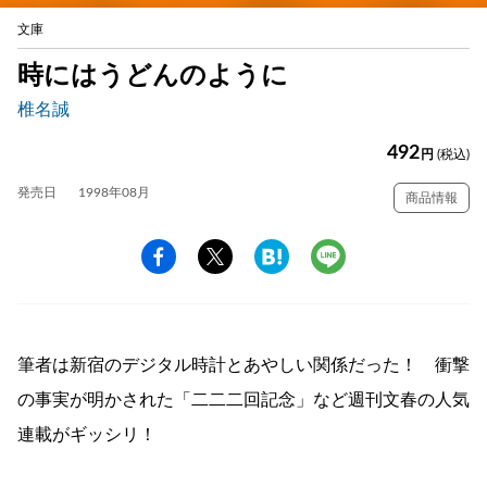
文庫
時にはうどんのように
椎名誠
492
円
(税込)
発売日
1998年08月
商品情報
筆者は新宿のデジタル時計とあやしい関係だった！ 衝撃
の事実が明かされた「二二二回記念」など週刊文春の人気
連載がギッシリ！