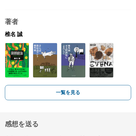
著者
椎名 誠
一覧を見る
感想を送る