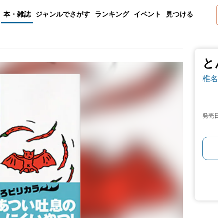
本・雑誌
ジャンルでさがす
ランキング
イベント
見つける
と
椎名
発売