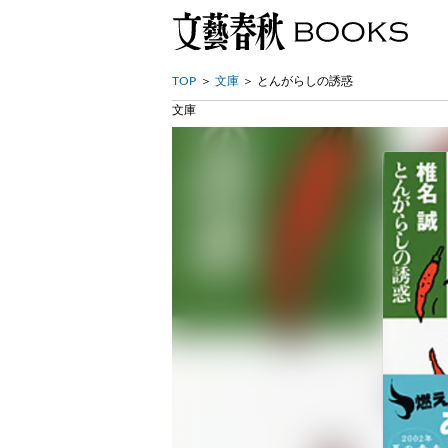
TOP
文庫
とんがらしの誘惑
文庫