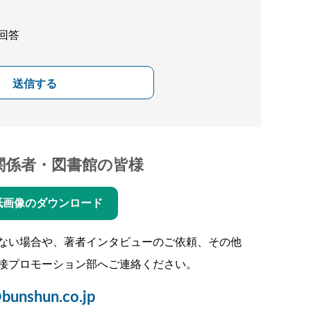
回答
送信する
関係者・図書館の皆様
紙画像のダウンロード
ない場合や、著者インタビューのご依頼、その他
接プロモーション部へご連絡ください。
bunshun.co.jp