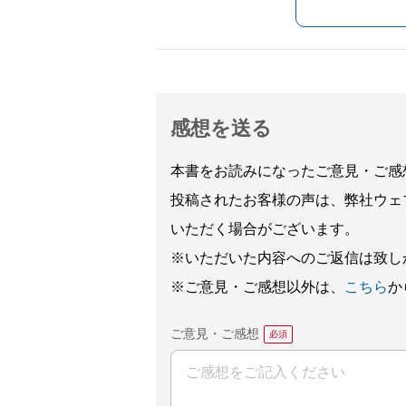
感想を送る
本書をお読みになったご意見・ご感
投稿されたお客様の声は、弊社ウェ
いただく場合がございます。
※いただいた内容へのご返信は致し
※ご意見・ご感想以外は、
こちら
か
ご意見・ご感想