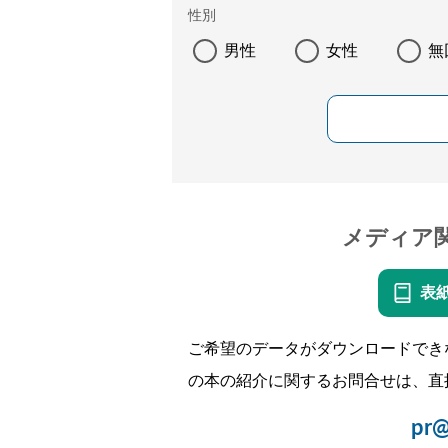
性別
男性
女性
無
メディア
表
ご希望のデータがダウンロードでき
の本の紹介に関するお問合せは、直
pr@