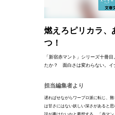
燃えろピリカラ、
つ！
「新宿赤マント」シリーズ十冊目
たか？ 面白さは変わらない。イ
担当編集者より
遅ればせながらワープロ派に転じ、難
は甘さにはない妖しい深さがあると思
説が書けないかと夢想する。「赤マン