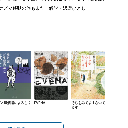
ナズマ移動の旅もまた。解説・沢野ひとし
ガス燈酒場によろしく
そらをみてますないて
EVENA
ます