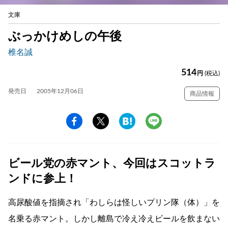
文庫
ぶっかけめしの午後
椎名誠
514
円
(税込)
発売日
2005年12月06日
商品情報
ビール党の赤マント、今回はスコットラ
ンドに参上！
高尿酸値を指摘され「わしらは怪しいプリン隊（体）」を
名乗る赤マント。しかし離島で冷え冷えビールを飲まない