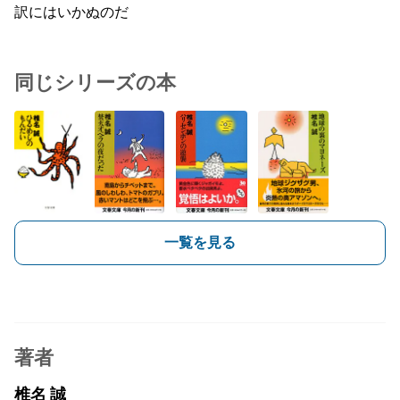
訳にはいかぬのだ
同じシリーズの本
一覧を見る
著者
椎名 誠