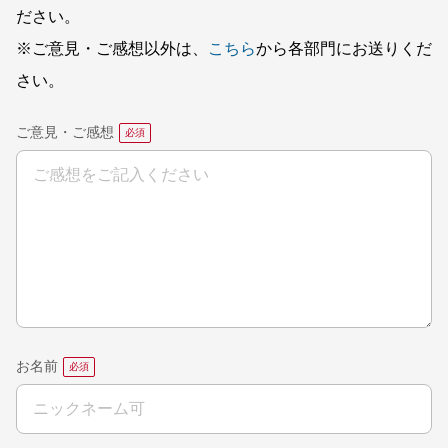
ださい。
※ご意見・ご感想以外は、
こちら
から各部門にお送りくだ
さい。
ご意見・ご感想
お名前