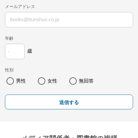
メールアドレス
年齢
歳
性別
男性
女性
無回答
送信する